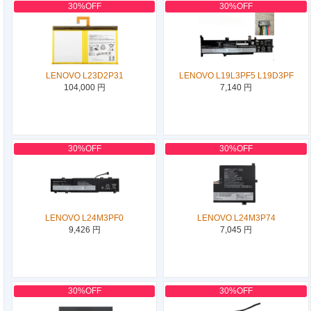
30%OFF
30%OFF
LENOVO L23D2P31
LENOVO L19L3PF5 L19D3PF
104,000 円
7,140 円
30%OFF
30%OFF
LENOVO L24M3PF0
LENOVO L24M3P74
9,426 円
7,045 円
30%OFF
30%OFF