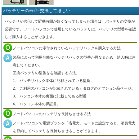
バッテリーの寿命･交換してほしい
バッテリが劣化して駆動時間が短くなってしまった場合は、バッテリの交換が
必要です。 ノートパソコンで使用しているバッテリは、バッテリの型番を確認
して購入することができます。
ノートパソコンに添付されているバッテリパックを購入する方法
製品によって利用可能なバッテリパックの型番が異なるため、購入時は注
意してください。
互換バッテリの型番をを確認する方法。
1、 バッテリパック本体に記載されている型番。
2、 ご利用のパソコンが記載されているカタログのオプション品ページ。
3、 パソコン本体の裏面に記載してある型番
4、 パソコン本体の保証書。
ノートパソコンのバッテリを長持ちさせる方法
ノートパソコンで電源プランを「省電力」モードに設定すると、消費電力
を節約してバッテリを長持ちさせることができます。