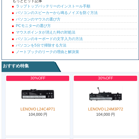
もっとヒット記事
ラップトップバッテリーのインストール手順
パソコンのスピーカーから鳴るノイズを防ぐ方法
パソコンのマウスの選び方
PCモニターの選び方
マウスポインタが消えた時の対処法
パソコンのキーボードの文字入力の方法
パソコンを5分で掃除する方法
ノートブックのリークの理由と解決策
おすすめ特集
30%OFF
30%OFF
LENOVO L24C4P71
LENOVO L24M3P72
104,000 円
104,000 円