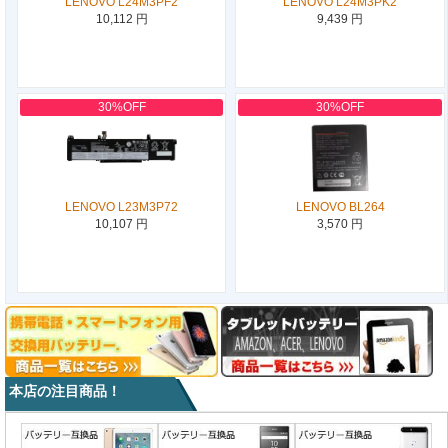
LENOVO L24M3PF2
LENOVO L24M3PK2
10,112 円
9,439 円
30%OFF
30%OFF
LENOVO L23M3P72
LENOVO BL264
10,107 円
3,570 円
本店の注目商品！