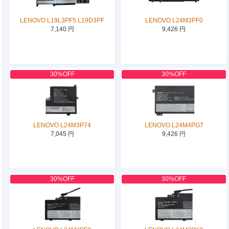
LENOVO L19L3PF5 L19D3PF
LENOVO L24M3PF0
7,140 円
9,426 円
30%OFF
30%OFF
LENOVO L24M3P74
LENOVO L24M4PG7
7,045 円
9,426 円
30%OFF
30%OFF