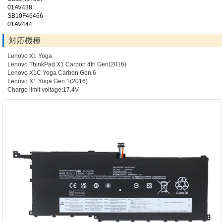
01AV438
SB10F46466
01AV444
対応機種
Lenovo X1 Yoga
Lenovo ThinkPad X1 Carbon 4th Gen(2016)
Lenovo X1C Yoga Carbon Gen 6
Lenovo X1 Yoga Gen 1(2016)
Charge limit voltage:17.4V