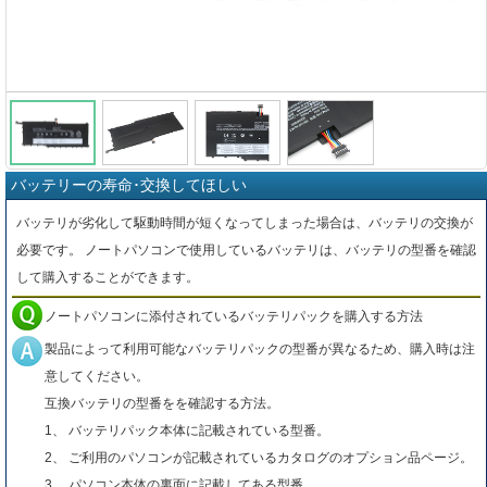
バッテリーの寿命･交換してほしい
バッテリが劣化して駆動時間が短くなってしまった場合は、バッテリの交換が
必要です。 ノートパソコンで使用しているバッテリは、バッテリの型番を確認
して購入することができます。
ノートパソコンに添付されているバッテリパックを購入する方法
製品によって利用可能なバッテリパックの型番が異なるため、購入時は注
意してください。
互換バッテリの型番をを確認する方法。
1、 バッテリパック本体に記載されている型番。
2、 ご利用のパソコンが記載されているカタログのオプション品ページ。
3、 パソコン本体の裏面に記載してある型番