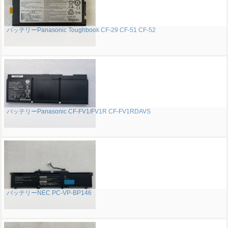
バッテリーPanasonic Toughbook CF-29 CF-51 CF-52
バッテリーPanasonic CF-FV1/FV1R CF-FV1RDAVS
バッテリーNEC PC-VP-BP146