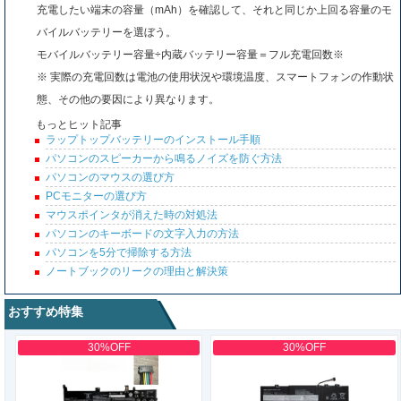
充電したい端末の容量（mAh）を確認して、それと同じか上回る容量のモ
バイルバッテリーを選ぼう。
モバイルバッテリー容量÷内蔵バッテリー容量＝フル充電回数※
※ 実際の充電回数は電池の使用状況や環境温度、スマートフォンの作動状
態、その他の要因により異なります。
もっとヒット記事
ラップトップバッテリーのインストール手順
パソコンのスピーカーから鳴るノイズを防ぐ方法
パソコンのマウスの選び方
PCモニターの選び方
マウスポインタが消えた時の対処法
パソコンのキーボードの文字入力の方法
パソコンを5分で掃除する方法
ノートブックのリークの理由と解決策
おすすめ特集
30%OFF
30%OFF