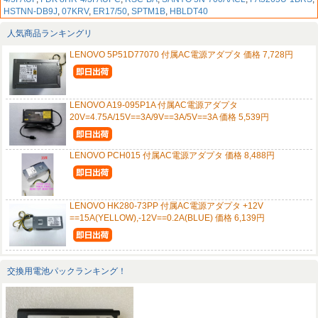
HSTNN-DB9J
,
07KRV
,
ER17/50
,
SPTM1B
,
HBLDT40
人気商品ランキングリ
LENOVO 5P51D77070 付属AC電源アダプタ 価格 7,728円
LENOVO A19-095P1A 付属AC電源アダプタ
20V=4.75A/15V==3A/9V==3A/5V==3A 価格 5,539円
LENOVO PCH015 付属AC電源アダプタ 価格 8,488円
LENOVO HK280-73PP 付属AC電源アダプタ +12V
==15A(YELLOW),-12V==0.2A(BLUE) 価格 6,139円
交換用電池パックランキング！