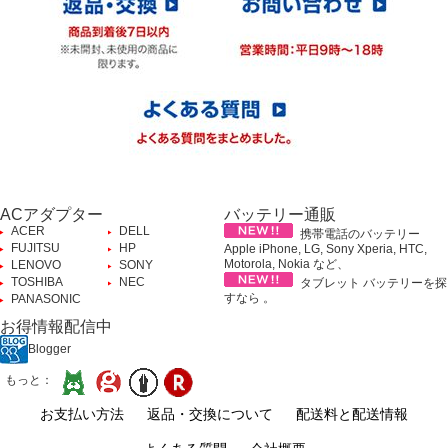
ACアダプター
バッテリー通販
ACER
DELL
携帯電話のバッテリー
FUJITSU
HP
Apple iPhone, LG, Sony Xperia, HTC,
Motorola, Nokia など、
LENOVO
SONY
TOSHIBA
NEC
タブレット バッテリーを探
すなら 。
PANASONIC
お得情報配信中
Blogger
もっと：
お支払い方法
返品・交換について
配送料と配送情報