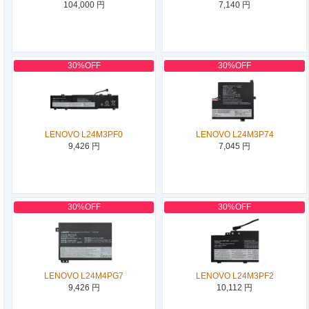
104,000 円
7,140 円
30%OFF
30%OFF
LENOVO L24M3PF0
LENOVO L24M3P74
9,426 円
7,045 円
30%OFF
30%OFF
LENOVO L24M4PG7
LENOVO L24M3PF2
9,426 円
10,112 円