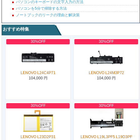
パソコンのキーボードの文字入力の方法
パソコンを5分で掃除する方法
ノートブックのリークの理由と解決策
おすすめ特集
30%OFF
30%OFF
LENOVO L24C4P71
LENOVO L24M3P72
104,000 円
104,000 円
30%OFF
30%OFF
LENOVO L23D2P31
LENOVO L19L3PF5 L19D3PF