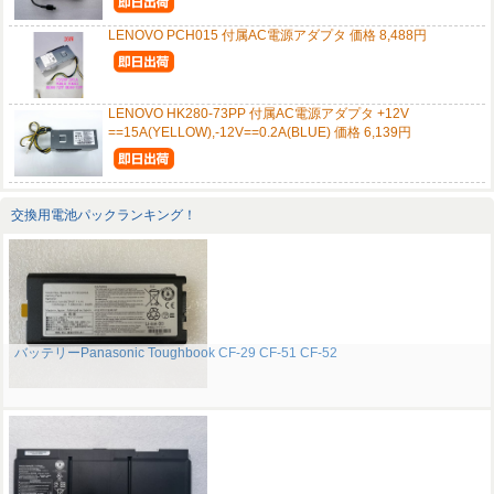
LENOVO PCH015 付属AC電源アダプタ 価格 8,488円
LENOVO HK280-73PP 付属AC電源アダプタ +12V
==15A(YELLOW),-12V==0.2A(BLUE) 価格 6,139円
交換用電池パックランキング！
バッテリーPanasonic Toughbook CF-29 CF-51 CF-52