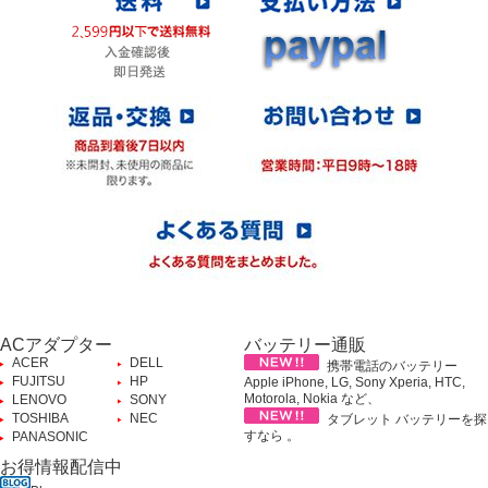
ACアダプター
バッテリー通販
ACER
DELL
携帯電話のバッテリー
FUJITSU
HP
Apple iPhone, LG, Sony Xperia, HTC,
Motorola, Nokia など、
LENOVO
SONY
TOSHIBA
NEC
タブレット バッテリーを探
すなら 。
PANASONIC
お得情報配信中