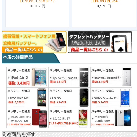
LENOVO L23M3P72
LENOVO BL264
10,107 円
3,570 円
本店の注目商品！
関連商品を探す