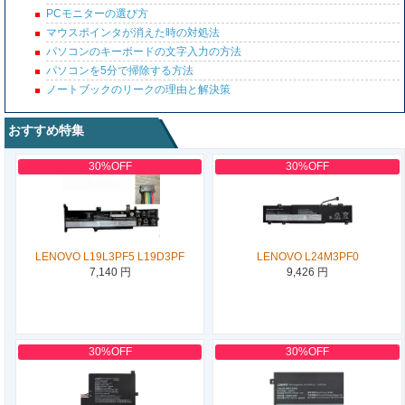
PCモニターの選び方
マウスポインタが消えた時の対処法
パソコンのキーボードの文字入力の方法
パソコンを5分で掃除する方法
ノートブックのリークの理由と解決策
おすすめ特集
30%OFF
30%OFF
LENOVO L19L3PF5 L19D3PF
LENOVO L24M3PF0
7,140 円
9,426 円
30%OFF
30%OFF