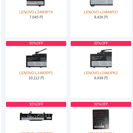
LENOVO L24M3P74
LENOVO L24M4PG7
7,045 円
9,426 円
30%OFF
30%OFF
LENOVO L24M3PF2
LENOVO L24M3PK2
10,112 円
9,439 円
30%OFF
30%OFF