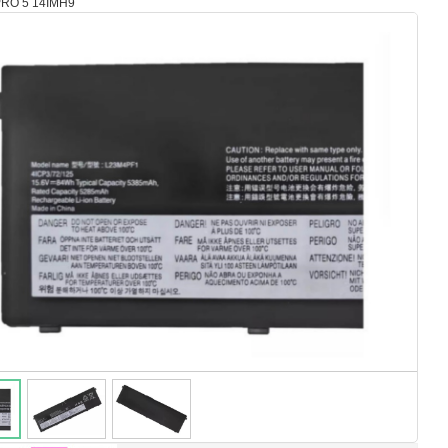
RO 5 14IMH9