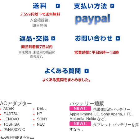
ACアダプター
バッテリー通販
ACER
DELL
携帯電話のバッテリー
FUJITSU
HP
Apple iPhone, LG, Sony Xperia, HTC,
Motorola, Nokia など、
LENOVO
SONY
TOSHIBA
NEC
タブレット バッテリーを探
すなら 。
PANASONIC
お得情報配信中