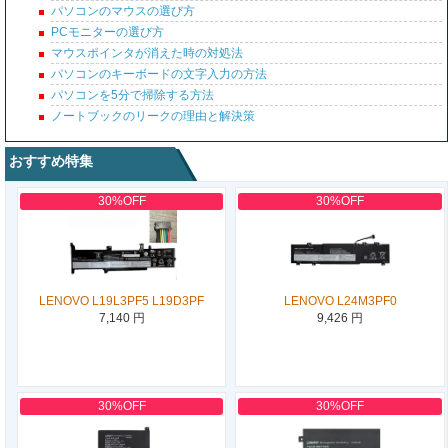
パソコンのマウスの選び方
PCモニターの選び方
マウスポインタが消えた時の対処法
パソコンのキーボードの文字入力の方法
パソコンを5分で掃除する方法
ノートブックのリークの理由と解決策
おすすめ特集
30%OFF
30%OFF
LENOVO L19L3PF5 L19D3PF
LENOVO L24M3PF0
7,140 円
9,426 円
30%OFF
30%OFF