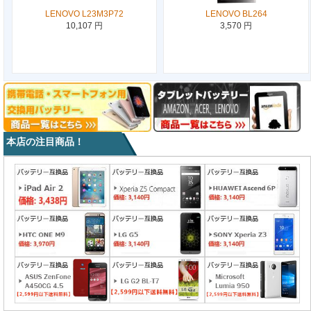
LENOVO L23M3P72
LENOVO BL264
10,107 円
3,570 円
本店の注目商品！