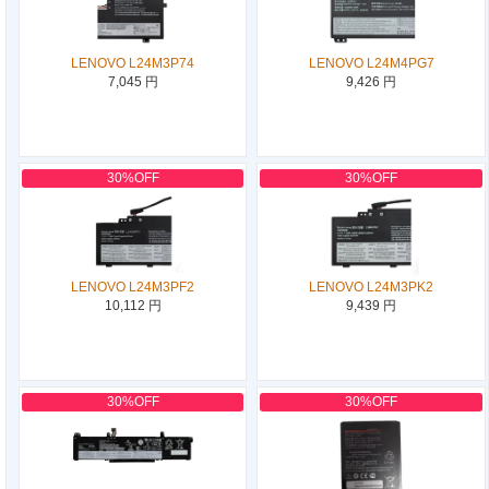
LENOVO L24M3P74
LENOVO L24M4PG7
7,045 円
9,426 円
30%OFF
30%OFF
LENOVO L24M3PF2
LENOVO L24M3PK2
10,112 円
9,439 円
30%OFF
30%OFF