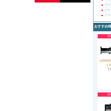
パソ
パソ
ノー
おすすめ
3
LENOVO
L1
7,
3