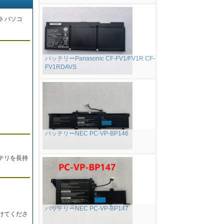
トパソコ
バッテリーPanasonic CF-FV1/FV1R CF-
。
FV1RDAVS
バッテリーNEC PC-VP-BP146
テリを長持
バッテリーNEC PC-VP-BP147
けてくださ