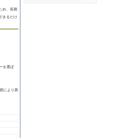
ため、長期
できるだけ
ーを選ぼ
因により異