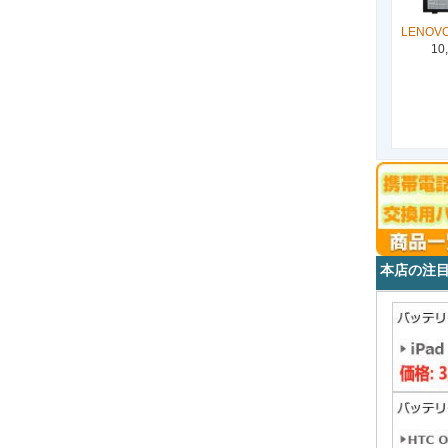
LENOVO
10
本店の注