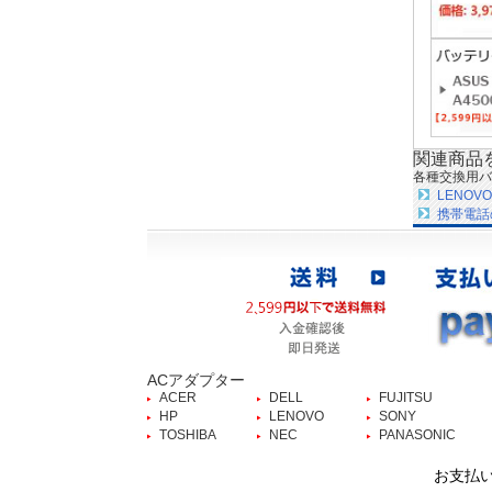
関連商品
各種交換用バ
LENO
携帯電話
ACアダプター
ACER
DELL
FUJITSU
HP
LENOVO
SONY
TOSHIBA
NEC
PANASONIC
お支払