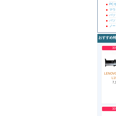
PC
マウ
パソ
パソ
ノー
おすすめ
3
LENOVO
L1
7,
3