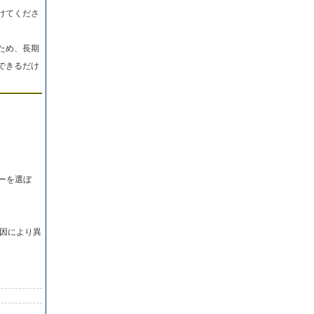
けてくださ
ため、長期
できるだけ
ーを選ぼ
因により異