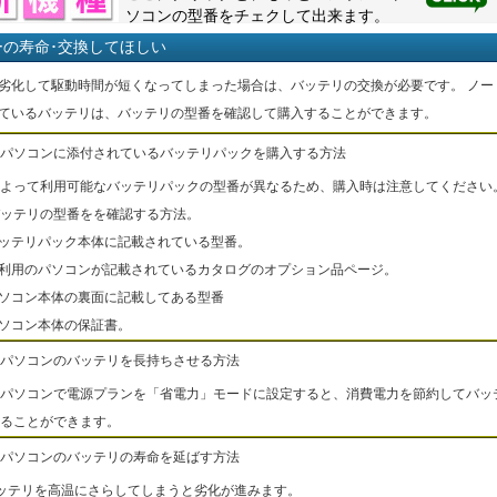
ソコンの型番をチェクして出来ます。
ーの寿命･交換してほしい
劣化して駆動時間が短くなってしまった場合は、バッテリの交換が必要です。 ノー
ているバッテリは、バッテリの型番を確認して購入することができます。
パソコンに添付されているバッテリパックを購入する方法
よって利用可能なバッテリパックの型番が異なるため、購入時は注意してください
ッテリの型番をを確認する方法。
バッテリパック本体に記載されている型番。
ご利用のパソコンが記載されているカタログのオプション品ページ。
パソコン本体の裏面に記載してある型番
パソコン本体の保証書。
パソコンのバッテリを長持ちさせる方法
パソコンで電源プランを「省電力」モードに設定すると、消費電力を節約してバッ
ることができます。
パソコンのバッテリの寿命を延ばす方法
ッテリを高温にさらしてしまうと劣化が進みます。