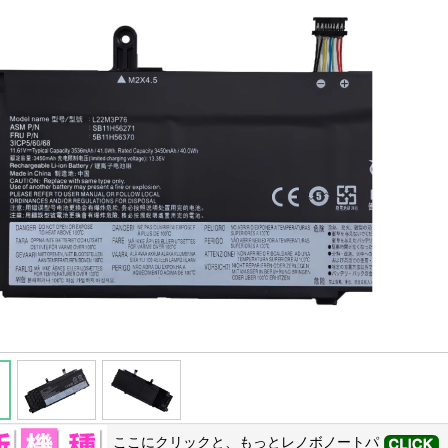
ここにクリックと、もっと
レノボ
ノートパ