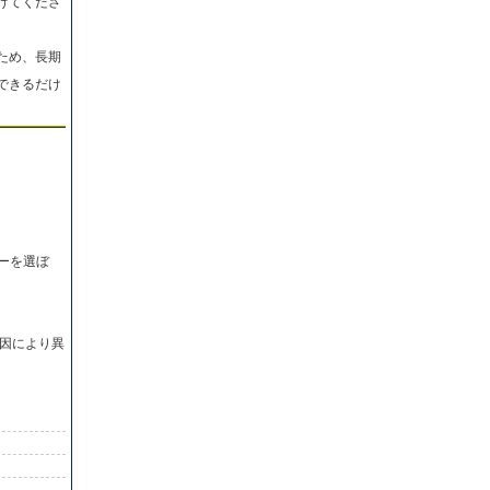
けてくださ
ため、長期
できるだけ
ーを選ぼ
因により異