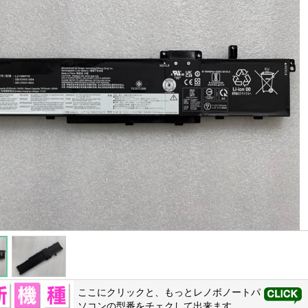
ここにクリックと、もっと
レノボ
ノートパ
ソコンの型番をチェクして出来ます。