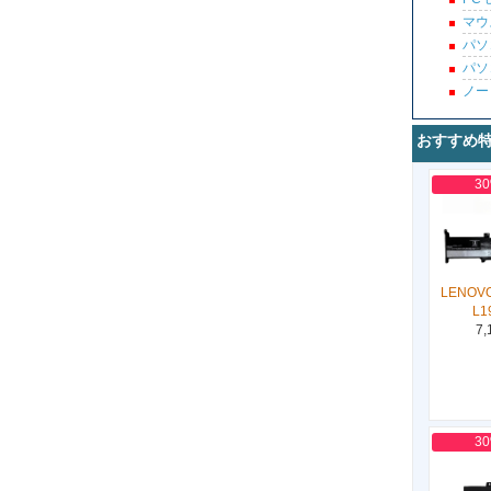
マウ
パソ
パソ
ノー
おすすめ
3
LENOVO
L1
7,
3