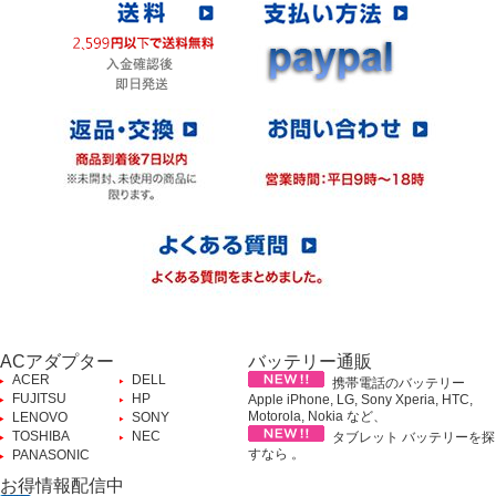
ACアダプター
バッテリー通販
ACER
DELL
携帯電話のバッテリー
FUJITSU
HP
Apple iPhone, LG, Sony Xperia, HTC,
Motorola, Nokia など、
LENOVO
SONY
TOSHIBA
NEC
タブレット バッテリーを探
すなら 。
PANASONIC
お得情報配信中