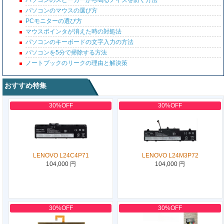
パソコンのスピーカーから鳴るノイズを防ぐ方法
パソコンのマウスの選び方
PCモニターの選び方
マウスポインタが消えた時の対処法
パソコンのキーボードの文字入力の方法
パソコンを5分で掃除する方法
ノートブックのリークの理由と解決策
おすすめ特集
30%OFF
30%OFF
LENOVO L24C4P71
LENOVO L24M3P72
104,000 円
104,000 円
30%OFF
30%OFF