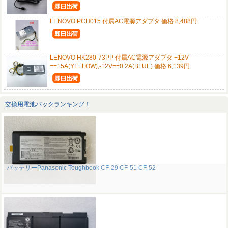
LENOVO PCH015 付属AC電源アダプタ 価格 8,488円
LENOVO HK280-73PP 付属AC電源アダプタ +12V
==15A(YELLOW),-12V==0.2A(BLUE) 価格 6,139円
交換用電池パックランキング！
バッテリーPanasonic Toughbook CF-29 CF-51 CF-52