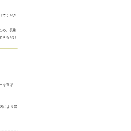
けてくださ
ため、長期
できるだけ
ーを選ぼ
因により異