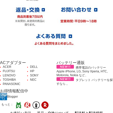
ACアダプター
バッテリー通販
ACER
DELL
携帯電話のバッテリー
FUJITSU
HP
Apple iPhone, LG, Sony Xperia, HTC,
Motorola, Nokia など、
LENOVO
SONY
TOSHIBA
NEC
タブレット バッテリーを探
すなら 。
PANASONIC
お得情報配信中
Blogger
もっと：