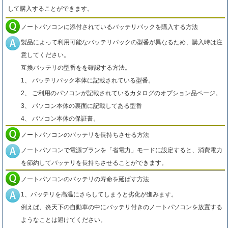
して購入することができます。
ノートパソコンに添付されているバッテリパックを購入する方法
製品によって利用可能なバッテリパックの型番が異なるため、購入時は注
意してください。
互換バッテリの型番をを確認する方法。
1、 バッテリパック本体に記載されている型番。
2、 ご利用のパソコンが記載されているカタログのオプション品ページ。
3、 パソコン本体の裏面に記載してある型番
4、 パソコン本体の保証書。
ノートパソコンのバッテリを長持ちさせる方法
ノートパソコンで電源プランを「省電力」モードに設定すると、消費電力
を節約してバッテリを長持ちさせることができます。
ノートパソコンのバッテリの寿命を延ばす方法
1、バッテリを高温にさらしてしまうと劣化が進みます。
例えば、炎天下の自動車の中にバッテリ付きのノートパソコンを放置する
ようなことは避けてください。