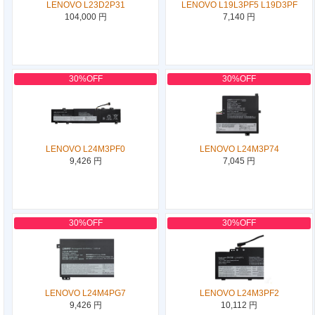
LENOVO L23D2P31
LENOVO L19L3PF5 L19D3PF
104,000 円
7,140 円
30%OFF
30%OFF
LENOVO L24M3PF0
LENOVO L24M3P74
9,426 円
7,045 円
30%OFF
30%OFF
LENOVO L24M4PG7
LENOVO L24M3PF2
9,426 円
10,112 円