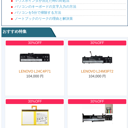
マウスポインタが消えた時の対処法
パソコンのキーボードの文字入力の方法
パソコンを5分で掃除する方法
ノートブックのリークの理由と解決策
おすすめ特集
30%OFF
30%OFF
LENOVO L24C4P71
LENOVO L24M3P72
104,000 円
104,000 円
30%OFF
30%OFF