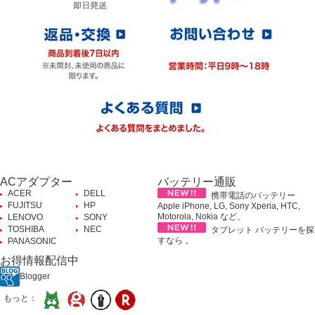
ACアダプター
バッテリー通販
ACER
DELL
携帯電話のバッテリー
FUJITSU
HP
Apple iPhone, LG, Sony Xperia, HTC,
Motorola, Nokia など、
LENOVO
SONY
TOSHIBA
NEC
タブレット バッテリーを探
すなら 。
PANASONIC
お得情報配信中
Blogger
もっと：