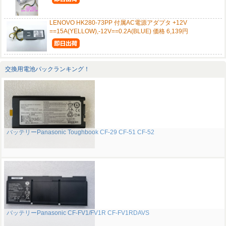
LENOVO HK280-73PP 付属AC電源アダプタ +12V
==15A(YELLOW),-12V==0.2A(BLUE) 価格 6,139円
交換用電池パックランキング！
バッテリーPanasonic Toughbook CF-29 CF-51 CF-52
バッテリーPanasonic CF-FV1/FV1R CF-FV1RDAVS