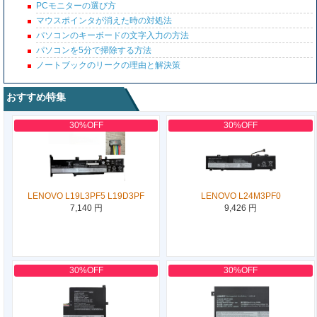
PCモニターの選び方
マウスポインタが消えた時の対処法
パソコンのキーボードの文字入力の方法
パソコンを5分で掃除する方法
ノートブックのリークの理由と解決策
おすすめ特集
30%OFF
30%OFF
LENOVO L19L3PF5 L19D3PF
LENOVO L24M3PF0
7,140 円
9,426 円
30%OFF
30%OFF