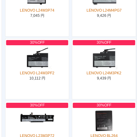
LENOVO L24M3P74
LENOVO L24M4PG7
7,045 円
9,426 円
30%OFF
30%OFF
LENOVO L24M3PF2
LENOVO L24M3PK2
10,112 円
9,439 円
30%OFF
30%OFF
LENOVO L23M3P72
LENOVO BL264