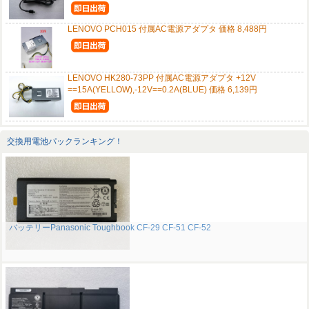
LENOVO PCH015 付属AC電源アダプタ 価格 8,488円
LENOVO HK280-73PP 付属AC電源アダプタ +12V
==15A(YELLOW),-12V==0.2A(BLUE) 価格 6,139円
交換用電池パックランキング！
バッテリーPanasonic Toughbook CF-29 CF-51 CF-52