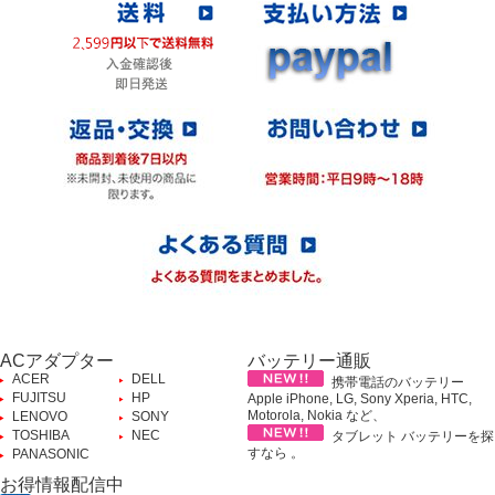
ACアダプター
バッテリー通販
ACER
DELL
携帯電話のバッテリー
FUJITSU
HP
Apple iPhone, LG, Sony Xperia, HTC,
Motorola, Nokia など、
LENOVO
SONY
TOSHIBA
NEC
タブレット バッテリーを探
すなら 。
PANASONIC
お得情報配信中