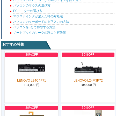
パソコンのスピーカーから鳴るノイズを防ぐ方法
パソコンのマウスの選び方
PCモニターの選び方
マウスポインタが消えた時の対処法
パソコンのキーボードの文字入力の方法
パソコンを5分で掃除する方法
ノートブックのリークの理由と解決策
おすすめ特集
30%OFF
30%OFF
LENOVO L24C4P71
LENOVO L24M3P72
104,000 円
104,000 円
30%OFF
30%OFF