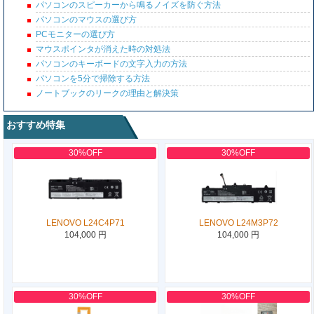
パソコンのスピーカーから鳴るノイズを防ぐ方法
パソコンのマウスの選び方
PCモニターの選び方
マウスポインタが消えた時の対処法
パソコンのキーボードの文字入力の方法
パソコンを5分で掃除する方法
ノートブックのリークの理由と解決策
おすすめ特集
30%OFF
30%OFF
LENOVO L24C4P71
LENOVO L24M3P72
104,000 円
104,000 円
30%OFF
30%OFF