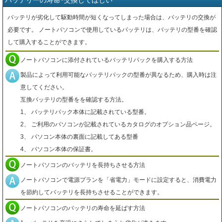
バッテリーの寿命･交換してほしい
バッテリが劣化して駆動時間が短くなってしまった場合は、バッテリの交換が
必要です。 ノートパソコンで使用しているバッテリは、バッテリの型番を確認
して購入することができます。
ノートパソコンに添付されているバッテリパックを購入する方法
製品によって利用可能なバッテリパックの型番が異なるため、購入時は注
意してください。
互換バッテリの型番をを確認する方法。
1、 バッテリパック本体に記載されている型番。
2、 ご利用のパソコンが記載されているカタログのオプション品ページ。
3、 パソコン本体の裏面に記載してある型番
4、 パソコン本体の保証書。
ノートパソコンのバッテリを長持ちさせる方法
ノートパソコンで電源プランを「省電力」モードに設定すると、消費電力
を節約してバッテリを長持ちさせることができます。
ノートパソコンのバッテリの寿命を延ばす方法