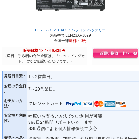
LENOVO L21C4PC2 パソコン バッテリー
製品番号 LEN23AP1629
全国一律
送料560円
販売価格
13,484
9,439円
（送料・手数料の合計金額は、「ショッピングカ
ート」にてご確認いただけます。）
発送日目安 :
1～2営業日。
お届け予定日
7～20営業日。
:
お支払い方
クレジットカード:
法:
安全性と利便
幅広いお支払い方法でのご利用が可能
性:
365日24時間サポートいたします
SSL通信による個人情報保護で安心
新品の出品:
過充電、過放電、加熱時、短絡時は自動停止される安全