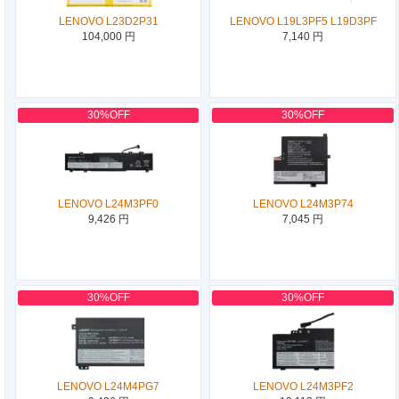
LENOVO L23D2P31
LENOVO L19L3PF5 L19D3PF
104,000 円
7,140 円
30%OFF
30%OFF
LENOVO L24M3PF0
LENOVO L24M3P74
9,426 円
7,045 円
30%OFF
30%OFF
LENOVO L24M4PG7
LENOVO L24M3PF2