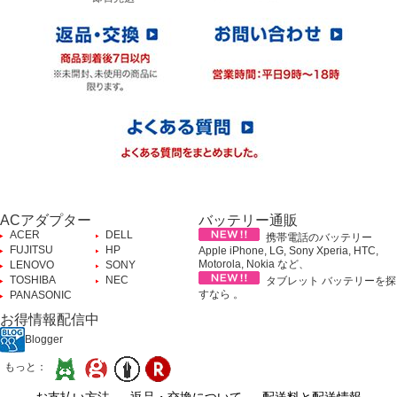
ACアダプター
バッテリー通販
ACER
DELL
携帯電話のバッテリー
FUJITSU
HP
Apple iPhone, LG, Sony Xperia, HTC,
Motorola, Nokia など、
LENOVO
SONY
TOSHIBA
NEC
タブレット バッテリーを探
すなら 。
PANASONIC
お得情報配信中
Blogger
もっと：