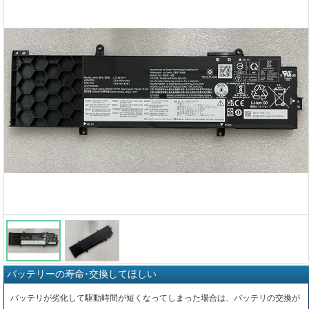
バッテリーの寿命･交換してほしい
バッテリが劣化して駆動時間が短くなってしまった場合は、バッテリの交換が