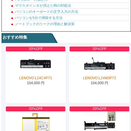
マウスポインタが消えた時の対処法
パソコンのキーボードの文字入力の方法
パソコンを5分で掃除する方法
ノートブックのリークの理由と解決策
おすすめ特集
30%OFF
30%OFF
LENOVO L24C4P71
LENOVO L24M3P72
104,000 円
104,000 円
30%OFF
30%OFF