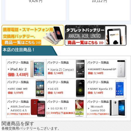
9,426 円
10,112 円
本店の注目商品！
関連商品を探す
各種交換用バッテリーもございます。