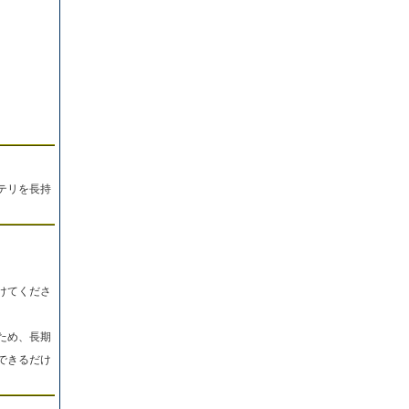
。
テリを長持
けてくださ
ため、長期
できるだけ