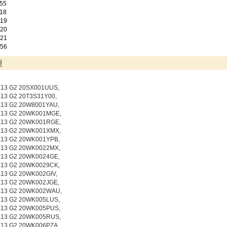
55
18
19
20
21
56
種
X13 G2 20SX001UUS,
X13 G2 20T3S31Y00,
X13 G2 20W8001YAU,
X13 G2 20WK001MGE,
X13 G2 20WK001RGE,
X13 G2 20WK001XMX,
X13 G2 20WK001YPB,
X13 G2 20WK0022MX,
X13 G2 20WK0024GE,
X13 G2 20WK0029CK,
X13 G2 20WK002GIV,
X13 G2 20WK002JGE,
X13 G2 20WK002WAU,
X13 G2 20WK005LUS,
X13 G2 20WK005PUS,
X13 G2 20WK005RUS,
X13 G2 20WK006PZA,