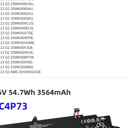
X13 G2 20WK008UAU,
X13 G2 20WK008VAU,
X13 G2 20WK0092AU,
X13 G2 20WK0093AU,
X13 G2 20WK009CUS,
X13 G2 20WK009EUS,
X13 G2 20WK00A7GE,
X13 G2 20WK00AFPB,
X13 G2 20WK00AGMB,
X13 G2 20WK00AJGE,
X13 G2 20WK00AVUK,
X13 G2 20WK00BPTW,
X13 G2 20WKS00400,
X13 G2 20WKS00M00,
X13 G2 AMD 20XH001KGE