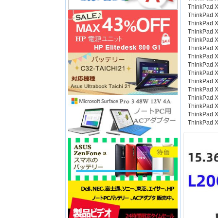
ThinkPad 
ThinkPad 
ThinkPad 
ThinkPad 
ThinkPad 
ThinkPad 
ThinkPad 
ThinkPad 
ThinkPad 
ThinkPad 
ThinkPad 
ThinkPad 
ThinkPad 
ThinkPad 
ThinkPad 