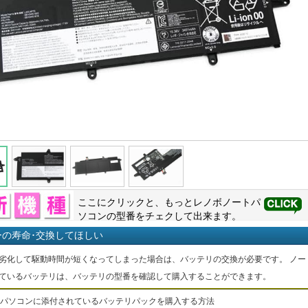
ここにクリックと、もっと
レノボ
ノートパ
ソコンの型番をチェクして出来ます。
ーの寿命･交換してほしい
劣化して駆動時間が短くなってしまった場合は、バッテリの交換が必要です。 ノー
ているバッテリは、バッテリの型番を確認して購入することができます。
パソコンに添付されているバッテリパックを購入する方法