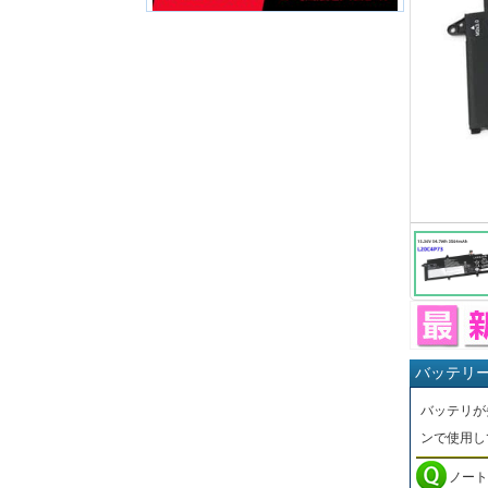
バッテリ
バッテリが
ンで使用し
ノート