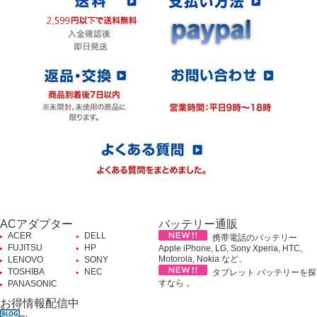
ACアダプター
バッテリー通販
ACER
DELL
携帯電話のバッテリー
FUJITSU
HP
Apple iPhone, LG, Sony Xperia, HTC,
Motorola, Nokia など、
LENOVO
SONY
TOSHIBA
NEC
タブレット バッテリーを探
すなら 。
PANASONIC
お得情報配信中