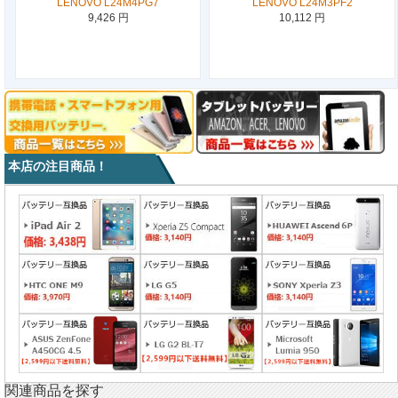
LENOVO L24M4PG7
LENOVO L24M3PF2
9,426 円
10,112 円
本店の注目商品！
関連商品を探す