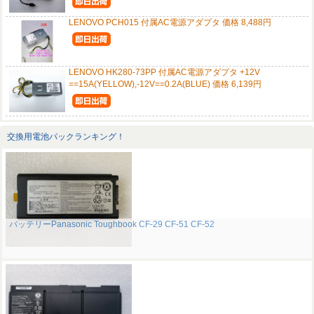
LENOVO PCH015 付属AC電源アダプタ 価格 8,488円
LENOVO HK280-73PP 付属AC電源アダプタ +12V
==15A(YELLOW),-12V==0.2A(BLUE) 価格 6,139円
交換用電池パックランキング！
バッテリーPanasonic Toughbook CF-29 CF-51 CF-52