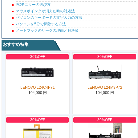
PCモニターの選び方
マウスポインタが消えた時の対処法
パソコンのキーボードの文字入力の方法
パソコンを5分で掃除する方法
ノートブックのリークの理由と解決策
おすすめ特集
30%OFF
30%OFF
LENOVO L24C4P71
LENOVO L24M3P72
104,000 円
104,000 円
30%OFF
30%OFF