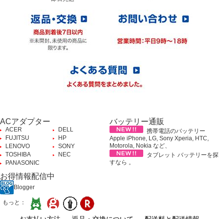
ACアダプター
バッテリー通販
ACER
DELL
携帯電話のバッテリー
FUJITSU
HP
Apple iPhone, LG, Sony Xperia, HTC,
Motorola, Nokia など、
LENOVO
SONY
TOSHIBA
NEC
タブレット バッテリーを探
すなら 。
PANASONIC
お得情報配信中
Blogger
もっと：