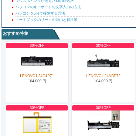
マウスポインタが消えた時の対処法
パソコンのキーボードの文字入力の方法
パソコンを5分で掃除する方法
ノートブックのリークの理由と解決策
おすすめ特集
30%OFF
30%OFF
LENOVO L24C4P71
LENOVO L24M3P72
104,000 円
104,000 円
30%OFF
30%OFF