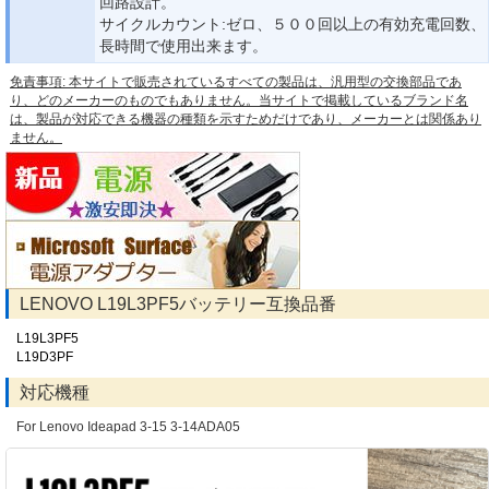
回路設計。
サイクルカウント:ゼロ、５００回以上の有効充電回数、
長時間で使用出来ます。
免責事項: 本サイトで販売されているすべての製品は、汎用型の交換部品であ
り、どのメーカーのものでもありません。当サイトで掲載しているブランド名
は、製品が対応できる機器の種類を示すためだけであり、メーカーとは関係あり
ません。
LENOVO L19L3PF5バッテリー互換品番
L19L3PF5
L19D3PF
対応機種
For Lenovo Ideapad 3-15 3-14ADA05