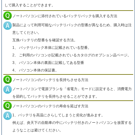
して購入することができます。
ノートパソコンに添付されているバッテリパックを購入する方法
製品によって利用可能なバッテリパックの型番が異なるため、購入時は注
意してください。
互換バッテリの型番をを確認する方法。
1、 バッテリパック本体に記載されている型番。
2、 ご利用のパソコンが記載されているカタログのオプション品ページ。
3、 パソコン本体の裏面に記載してある型番
4、 パソコン本体の保証書。
ノートパソコンのバッテリを長持ちさせる方法
ノートパソコンで電源プランを「省電力」モードに設定すると、消費電力
を節約してバッテリを長持ちさせることができます。
ノートパソコンのバッテリの寿命を延ばす方法
1、バッテリを高温にさらしてしまうと劣化が進みます。
例えば、炎天下の自動車の中にバッテリ付きのノートパソコンを放置する
ようなことは避けてください。