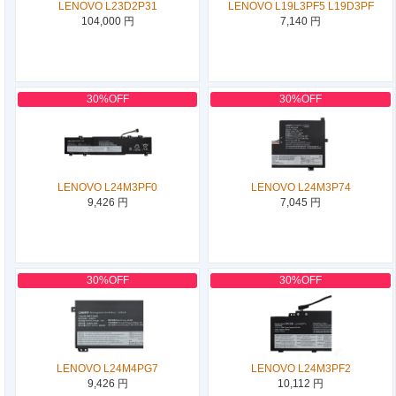
LENOVO L23D2P31
LENOVO L19L3PF5 L19D3PF
104,000 円
7,140 円
30%OFF
30%OFF
LENOVO L24M3PF0
LENOVO L24M3P74
9,426 円
7,045 円
30%OFF
30%OFF
LENOVO L24M4PG7
LENOVO L24M3PF2
9,426 円
10,112 円