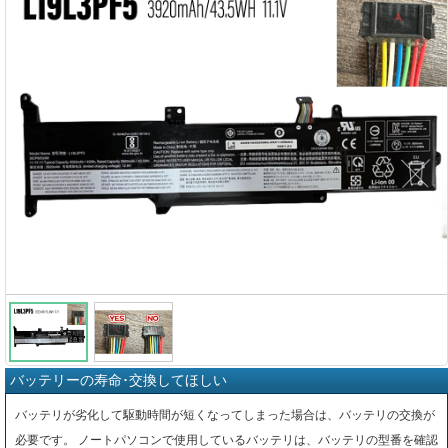
バッテリーの寿命･交換してほしい
バッテリが劣化して駆動時間が短くなってしまった場合は、バッテリの交換が
必要です。 ノートパソコンで使用しているバッテリは、バッテリの型番を確認