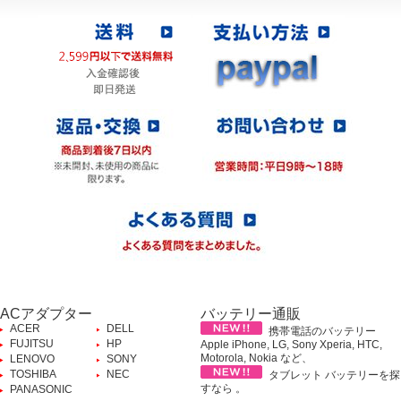
ACアダプター
バッテリー通販
ACER
DELL
携帯電話のバッテリー
FUJITSU
HP
Apple iPhone, LG, Sony Xperia, HTC,
Motorola, Nokia など、
LENOVO
SONY
TOSHIBA
NEC
タブレット バッテリーを探
すなら 。
PANASONIC