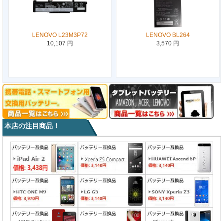
LENOVO L23M3P72
LENOVO BL264
10,107 円
3,570 円
本店の注目商品！