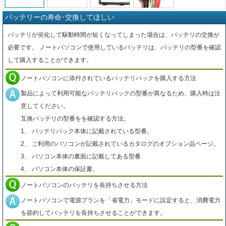
バッテリーの寿命･交換してほしい
バッテリが劣化して駆動時間が短くなってしまった場合は、バッテリの交換が
必要です。 ノートパソコンで使用しているバッテリは、バッテリの型番を確認
して購入することができます。
ノートパソコンに添付されているバッテリパックを購入する方法
製品によって利用可能なバッテリパックの型番が異なるため、購入時は注
意してください。
互換バッテリの型番をを確認する方法。
1、 バッテリパック本体に記載されている型番。
2、 ご利用のパソコンが記載されているカタログのオプション品ページ。
3、 パソコン本体の裏面に記載してある型番
4、 パソコン本体の保証書。
ノートパソコンのバッテリを長持ちさせる方法
ノートパソコンで電源プランを「省電力」モードに設定すると、消費電力
を節約してバッテリを長持ちさせることができます。