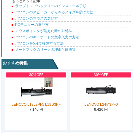
もっとヒット記事
ラップトップバッテリーのインストール手順
パソコンのスピーカーから鳴るノイズを防ぐ方法
パソコンのマウスの選び方
PCモニターの選び方
マウスポインタが消えた時の対処法
パソコンのキーボードの文字入力の方法
パソコンを5分で掃除する方法
ノートブックのリークの理由と解決策
おすすめ特集
30%OFF
30%OFF
LENOVO L19L3PF5 L19D3PF
LENOVO L24M3PF0
7,140 円
9,426 円