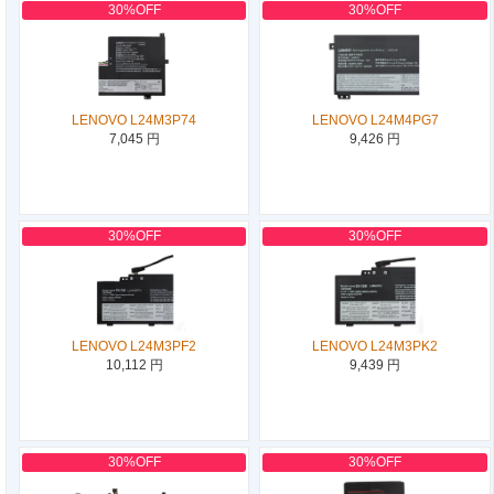
30%OFF
30%OFF
LENOVO L24M3P74
LENOVO L24M4PG7
7,045 円
9,426 円
30%OFF
30%OFF
LENOVO L24M3PF2
LENOVO L24M3PK2
10,112 円
9,439 円
30%OFF
30%OFF