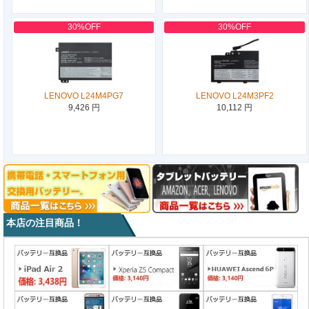
30%OFF
30%OFF
LENOVO L24M4PG7
LENOVO L24M3PF2
9,426 円
10,112 円
本店の注目商品！