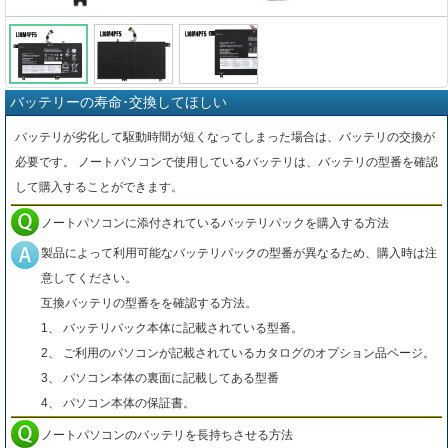
バッテリーの寿命･交換してほしい
バッテリが劣化して駆動時間が短くなってしまった場合は、バッテリの交換が
必要です。 ノートパソコンで使用しているバッテリは、バッテリの型番を確認
して購入することができます。
ノートパソコンに添付されているバッテリパックを購入する方法
製品によって利用可能なバッテリパックの型番が異なるため、購入時は注
意してください。
互換バッテリの型番をを確認する方法。
1、 バッテリパック本体に記載されている型番。
2、 ご利用のパソコンが記載されているカタログのオプション品ページ。
3、 パソコン本体の裏面に記載してある型番
4、 パソコン本体の保証書。
ノートパソコンのバッテリを長持ちさせる方法