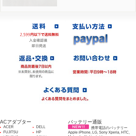
ACアダプター
バッテリー通販
ACER
DELL
携帯電話のバッテリー
FUJITSU
HP
Apple iPhone, LG, Sony Xperia, HTC,