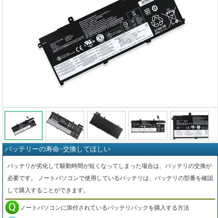
バッテリーの寿命･交換してほしい
バッテリが劣化して駆動時間が短くなってしまった場合は、バッテリの交換が
必要です。 ノートパソコンで使用しているバッテリは、バッテリの型番を確認
して購入することができます。
ノートパソコンに添付されているバッテリパックを購入する方法