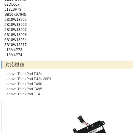
02DL007
L18L3P73
SB10K97645
5B10W13905
5B10W13906
5B10W13907
5B10W13908
5B10W13954
5B10W13877
L18M4P73
L18M4P74
対応機種
Lenovo ThinkPad P43s
Lenovo ThinkPad P43s 20RH
Lenovo ThinkPad T490
Lenovo ThinkPad T495
Lenovo ThinkPad T14