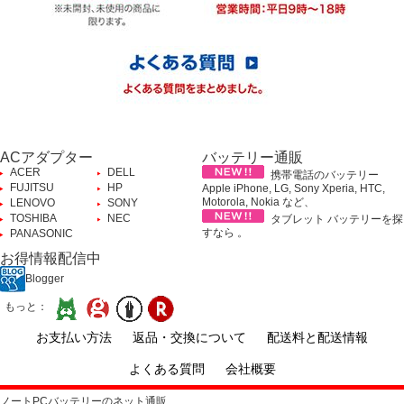
ACアダプター
バッテリー通販
ACER
DELL
携帯電話のバッテリー
FUJITSU
HP
Apple iPhone, LG, Sony Xperia, HTC,
Motorola, Nokia など、
LENOVO
SONY
TOSHIBA
NEC
タブレット バッテリーを探
すなら 。
PANASONIC
お得情報配信中
Blogger
もっと：
お支払い方法
返品・交換について
配送料と配送情報
よくある質問
会社概要
ノートPCバッテリーのネット通販