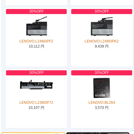
30%OFF
30%OFF
LENOVO L24M3PF2
LENOVO L24M3PK2
10,112 円
9,439 円
30%OFF
30%OFF
LENOVO L23M3P72
LENOVO BL264
10,107 円
3,570 円