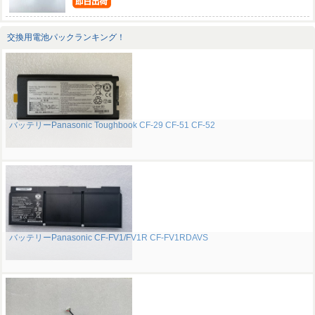
交換用電池パックランキング！
バッテリーPanasonic Toughbook CF-29 CF-51 CF-52
バッテリーPanasonic CF-FV1/FV1R CF-FV1RDAVS