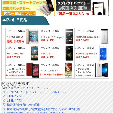
本店の注目商品！
関連商品を探す
各種交換用バッテリーもございます。
LENOVOノートPCバッテリーモデルナンバー
L18M4P74
L18M4P73
携帯電話の膨らみの理由
携帯電話の暖房と電力消費を解決するための10の提案