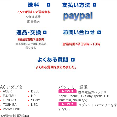
ACアダプター
バッテリー通販
ACER
DELL
携帯電話のバッテリー
FUJITSU
HP
Apple iPhone, LG, Sony Xperia, HTC,
Motorola, Nokia など、
LENOVO
SONY
TOSHIBA
NEC
タブレット バッテリーを探
すなら 。
PANASONIC
お得情報配信中