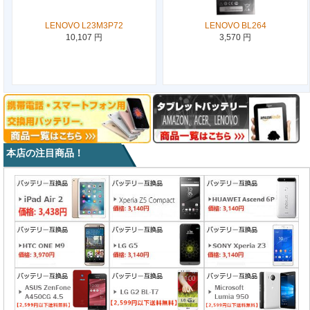
LENOVO L23M3P72
LENOVO BL264
10,107 円
3,570 円
本店の注目商品！