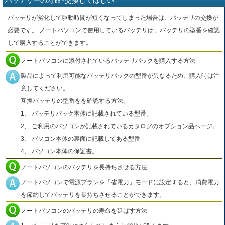
バッテリーの寿命･交換してほしい
バッテリが劣化して駆動時間が短くなってしまった場合は、バッテリの交換が
必要です。 ノートパソコンで使用しているバッテリは、バッテリの型番を確認
して購入することができます。
ノートパソコンに添付されているバッテリパックを購入する方法
製品によって利用可能なバッテリパックの型番が異なるため、購入時は注
意してください。
互換バッテリの型番をを確認する方法。
1、 バッテリパック本体に記載されている型番。
2、 ご利用のパソコンが記載されているカタログのオプション品ページ。
3、 パソコン本体の裏面に記載してある型番
4、 パソコン本体の保証書。
ノートパソコンのバッテリを長持ちさせる方法
ノートパソコンで電源プランを「省電力」モードに設定すると、消費電力
を節約してバッテリを長持ちさせることができます。
ノートパソコンのバッテリの寿命を延ばす方法