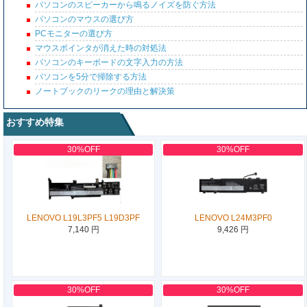
パソコンのスピーカーから鳴るノイズを防ぐ方法
パソコンのマウスの選び方
PCモニターの選び方
マウスポインタが消えた時の対処法
パソコンのキーボードの文字入力の方法
パソコンを5分で掃除する方法
ノートブックのリークの理由と解決策
おすすめ特集
30%OFF
30%OFF
LENOVO L19L3PF5 L19D3PF
LENOVO L24M3PF0
7,140 円
9,426 円
30%OFF
30%OFF