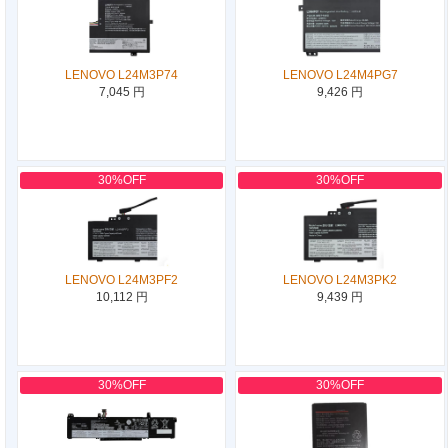
LENOVO L24M3P74
LENOVO L24M4PG7
7,045 円
9,426 円
30%OFF
30%OFF
LENOVO L24M3PF2
LENOVO L24M3PK2
10,112 円
9,439 円
30%OFF
30%OFF