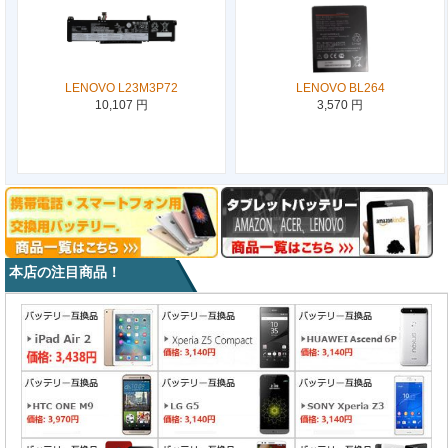
LENOVO L23M3P72
LENOVO BL264
10,107 円
3,570 円
本店の注目商品！