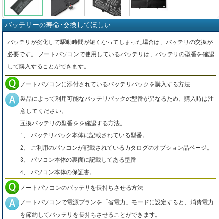
バッテリーの寿命･交換してほしい
バッテリが劣化して駆動時間が短くなってしまった場合は、バッテリの交換が
必要です。 ノートパソコンで使用しているバッテリは、バッテリの型番を確認
して購入することができます。
ノートパソコンに添付されているバッテリパックを購入する方法
製品によって利用可能なバッテリパックの型番が異なるため、購入時は注
意してください。
互換バッテリの型番をを確認する方法。
1、 バッテリパック本体に記載されている型番。
2、 ご利用のパソコンが記載されているカタログのオプション品ページ。
3、 パソコン本体の裏面に記載してある型番
4、 パソコン本体の保証書。
ノートパソコンのバッテリを長持ちさせる方法
ノートパソコンで電源プランを「省電力」モードに設定すると、消費電力
を節約してバッテリを長持ちさせることができます。