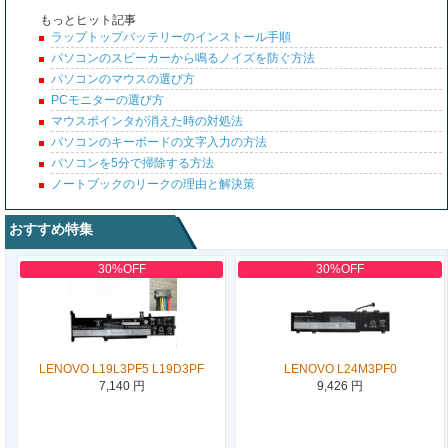
もっとヒット記事
ラップトップバッテリーのインストール手順
パソコンのスピーカーから鳴るノイズを防ぐ方法
パソコンのマウスの選び方
PCモニターの選び方
マウスポインタが消えた時の対処法
パソコンのキーボードの文字入力の方法
パソコンを5分で掃除する方法
ノートブックのリークの理由と解決策
おすすめ特集
30%OFF
30%OFF
LENOVO L19L3PF5 L19D3PF
LENOVO L24M3PF0
7,140 円
9,426 円