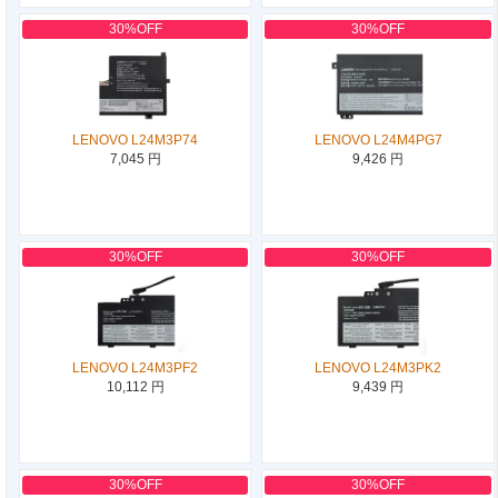
30%OFF
30%OFF
LENOVO L24M3P74
LENOVO L24M4PG7
7,045 円
9,426 円
30%OFF
30%OFF
LENOVO L24M3PF2
LENOVO L24M3PK2
10,112 円
9,439 円
30%OFF
30%OFF