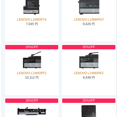
LENOVO L24M3P74
LENOVO L24M4PG7
7,045 円
9,426 円
30%OFF
30%OFF
LENOVO L24M3PF2
LENOVO L24M3PK2
10,112 円
9,439 円
30%OFF
30%OFF