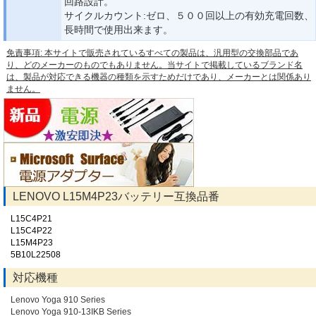
回路設計。
サイクルカウント:ゼロ、５００回以上の有効充電回数、
長時間で使用出来ます。
免責事項: 本サイトで販売されているすべての製品は、汎用型の交換部品であ
り、どのメーカーのものでもありません。当サイトで掲載しているブランド名
は、製品が対応できる機器の種類を示すためだけであり、メーカーとは関係あり
ません。
LENOVO L15M4P23バッテリー互換品番
L15C4P21
L15C4P22
L15M4P23
5B10L22508
対応機種
Lenovo Yoga 910 Series
Lenovo Yoga 910-13IKB Series