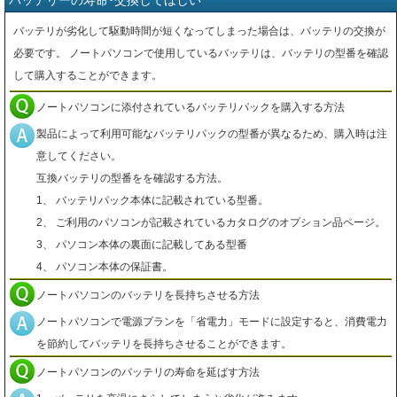
バッテリーの寿命･交換してほしい
バッテリが劣化して駆動時間が短くなってしまった場合は、バッテリの交換が
必要です。 ノートパソコンで使用しているバッテリは、バッテリの型番を確認
して購入することができます。
ノートパソコンに添付されているバッテリパックを購入する方法
製品によって利用可能なバッテリパックの型番が異なるため、購入時は注
意してください。
互換バッテリの型番をを確認する方法。
1、 バッテリパック本体に記載されている型番。
2、 ご利用のパソコンが記載されているカタログのオプション品ページ。
3、 パソコン本体の裏面に記載してある型番
4、 パソコン本体の保証書。
ノートパソコンのバッテリを長持ちさせる方法
ノートパソコンで電源プランを「省電力」モードに設定すると、消費電力
を節約してバッテリを長持ちさせることができます。
ノートパソコンのバッテリの寿命を延ばす方法