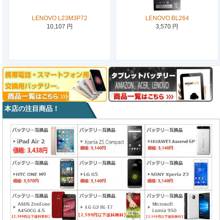
LENOVO L23M3P72
LENOVO BL264
10,107 円
3,570 円
本店の注目商品！