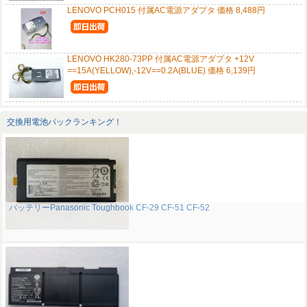
LENOVO PCH015 付属AC電源アダプタ 価格 8,488円
LENOVO HK280-73PP 付属AC電源アダプタ +12V
==15A(YELLOW),-12V==0.2A(BLUE) 価格 6,139円
交換用電池パックランキング！
バッテリーPanasonic Toughbook CF-29 CF-51 CF-52