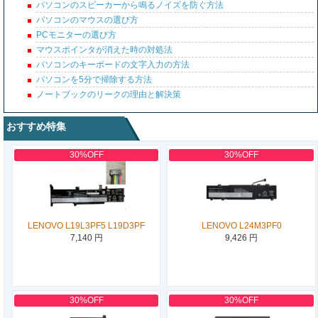
パソコンのスピーカーから鳴るノイズを防ぐ方法
パソコンのマウスの選び方
PCモニターの選び方
マウスポインタが消えた時の対処法
パソコンのキーボードの文字入力の方法
パソコンを5分で掃除する方法
ノートブックのリークの理由と解決策
おすすめ特集
30%OFF
30%OFF
LENOVO L19L3PF5 L19D3PF
LENOVO L24M3PF0
7,140 円
9,426 円
30%OFF
30%OFF