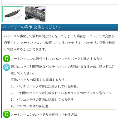
バッテリーの寿命･交換してほしい
バッテリが劣化して駆動時間が短くなってしまった場合は、バッテリの交換が
必要です。 ノートパソコンで使用しているバッテリは、バッテリの型番を確認
して購入することができます。
ノートパソコンに添付されているバッテリパックを購入する方法
製品によって利用可能なバッテリパックの型番が異なるため、購入時は注
意してください。
互換バッテリの型番をを確認する方法。
1、 バッテリパック本体に記載されている型番。
2、 ご利用のパソコンが記載されているカタログのオプション品ページ。
3、 パソコン本体の裏面に記載してある型番
4、 パソコン本体の保証書。
ノートパソコンのバッテリを長持ちさせる方法