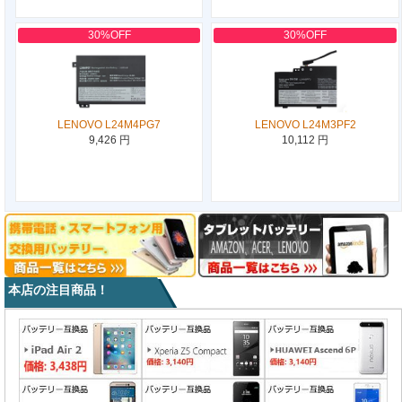
30%OFF
30%OFF
LENOVO L24M4PG7
LENOVO L24M3PF2
9,426 円
10,112 円
本店の注目商品！