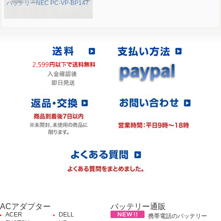
バッテリーNEC PC-VP-BP147
ACアダプター
バッテリー通販
ACER
DELL
携帯電話のバッテリー