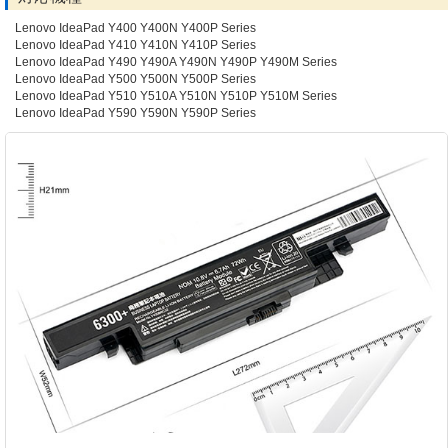
Lenovo IdeaPad Y400 Y400N Y400P Series
Lenovo IdeaPad Y410 Y410N Y410P Series
Lenovo IdeaPad Y490 Y490A Y490N Y490P Y490M Series
Lenovo IdeaPad Y500 Y500N Y500P Series
Lenovo IdeaPad Y510 Y510A Y510N Y510P Y510M Series
Lenovo IdeaPad Y590 Y590N Y590P Series