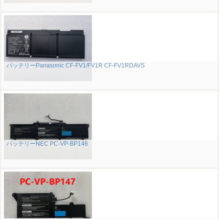
バッテリーPanasonic CF-FV1/FV1R CF-FV1RDAVS
バッテリーNEC PC-VP-BP146