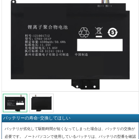
バッテリーの寿命･交換してほしい
バッテリが劣化して駆動時間が短くなってしまった場合は、バッテリの交換が
必要です。 ノートパソコンで使用しているバッテリは、バッテリの型番を確認