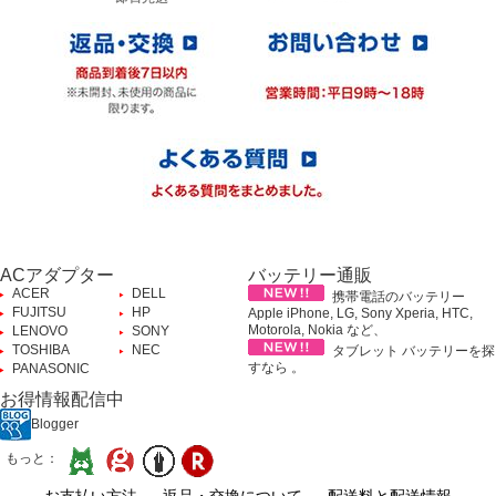
ACアダプター
バッテリー通販
ACER
DELL
携帯電話のバッテリー
FUJITSU
HP
Apple iPhone, LG, Sony Xperia, HTC,
Motorola, Nokia など、
LENOVO
SONY
TOSHIBA
NEC
タブレット バッテリーを探
すなら 。
PANASONIC
お得情報配信中
Blogger
もっと：