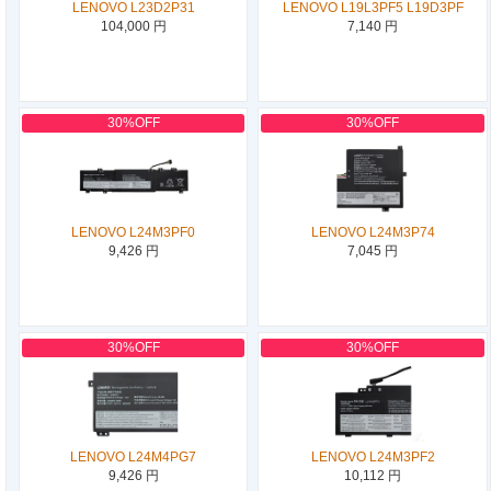
LENOVO L23D2P31
LENOVO L19L3PF5 L19D3PF
104,000 円
7,140 円
30%OFF
30%OFF
LENOVO L24M3PF0
LENOVO L24M3P74
9,426 円
7,045 円
30%OFF
30%OFF
LENOVO L24M4PG7
LENOVO L24M3PF2
9,426 円
10,112 円