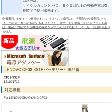
回路設計。
サイクルカウント:ゼロ、５００回以上の有効充電回数、
長時間で使用出来ます。
免責事項: 本サイトで販売されているすべての製品は、汎用型の交換部品であ
り、どのメーカーのものでもありません。当サイトで掲載しているブランド名
は、製品が対応できる機器の種類を示すためだけであり、メーカーとは関係あり
ません。
LENOVO CF03-3S1Pバッテリー互換品番
CF03-3S1P
121001712
対応機種
For LENOVO ZHAOYANG CF03