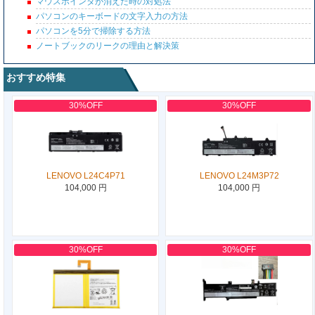
マウスポインタが消えた時の対処法
パソコンのキーボードの文字入力の方法
パソコンを5分で掃除する方法
ノートブックのリークの理由と解決策
おすすめ特集
30%OFF
30%OFF
LENOVO L24C4P71
LENOVO L24M3P72
104,000 円
104,000 円
30%OFF
30%OFF