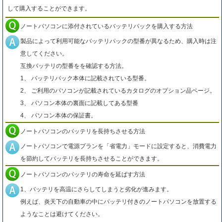
して購入することができます。
ノートパソコンに添付されているバッテリパックを購入する方法
製品によって利用可能なバッテリパックの型番が異なるため、購入時は注
意してください。
互換バッテリの型番をを確認する方法。
1、 バッテリパック本体に記載されている型番。
2、 ご利用のパソコンが記載されているカタログのオプション品ページ。
3、 パソコン本体の裏面に記載してある型番
4、 パソコン本体の保証書。
ノートパソコンのバッテリを長持ちさせる方法
ノートパソコンで電源プランを「省電力」モードに設定すると、消費電力
を節約してバッテリを長持ちさせることができます。
ノートパソコンのバッテリの寿命を延ばす方法
1、バッテリを高温にさらしてしまうと劣化が進みます。
例えば、炎天下の自動車の中にバッテリ付きのノートパソコンを放置する
ようなことは避けてください。