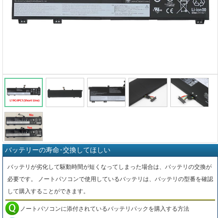
バッテリーの寿命･交換してほしい
バッテリが劣化して駆動時間が短くなってしまった場合は、バッテリの交換が
必要です。 ノートパソコンで使用しているバッテリは、バッテリの型番を確認
して購入することができます。
ノートパソコンに添付されているバッテリパックを購入する方法