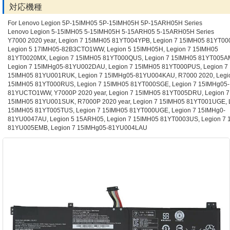
対応機種
For Lenovo Legion 5P-15IMH05 5P-15IMH05H 5P-15ARH05H Series
Lenovo Legion 5-15IMH05 5-15IMH05H 5-15ARH05 5-15ARH05H Series
Y7000 2020 year, Legion 7 15IMH05 81YT004YPB, Legion 7 15IMH05 81YT0
Legion 5 17IMH05-82B3CTO1WW, Legion 5 15IMH05H, Legion 7 15IMH05
81YT0020MX, Legion 7 15IMH05 81YT000QUS, Legion 7 15IMH05 81YT005A
Legion 7 15IMHg05-81YU002DAU, Legion 7 15IMH05 81YT000PUS, Legion 7
15IMH05 81YU001RUK, Legion 7 15IMHg05-81YU004KAU, R7000 2020, Legi
15IMH05 81YT000RUS, Legion 7 15IMH05 81YT000SGE, Legion 7 15IMHg05-
81YUCTO1WW, Y7000P 2020 year, Legion 7 15IMH05 81YT005DRU, Legion 7
15IMH05 81YU001SUK, R7000P 2020 year, Legion 7 15IMH05 81YT001UGE, 
15IMH05 81YT005TUS, Legion 7 15IMH05 81YT000UGE, Legion 7 15IMHg0-
81YU0047AU, Legion 5 15ARH05, Legion 7 15IMH05 81YT0003US, Legion 7
81YU005EMB, Legion 7 15IMHg05-81YU004LAU