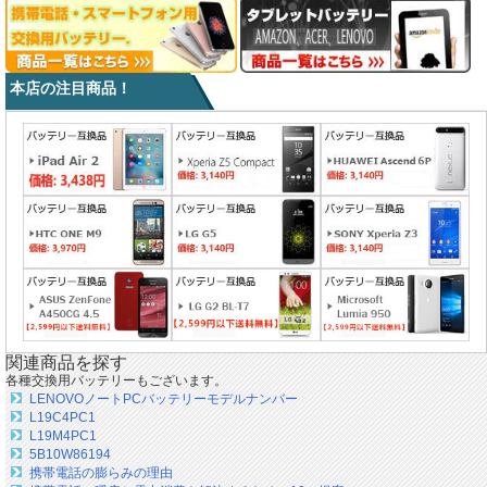
本店の注目商品！
関連商品を探す
各種交換用バッテリーもございます。
LENOVOノートPCバッテリーモデルナンバー
L19C4PC1
L19M4PC1
5B10W86194
携帯電話の膨らみの理由