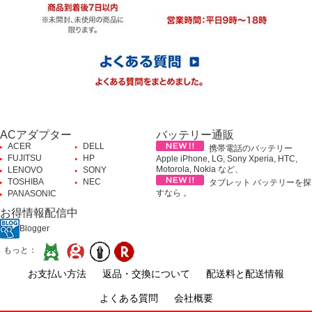
ACアダプター
バッテリー通販
ACER
DELL
携帯電話のバッテリー
FUJITSU
HP
Apple iPhone, LG, Sony Xperia, HTC,
Motorola, Nokia など、
LENOVO
SONY
TOSHIBA
NEC
タブレット バッテリーを探
すなら 。
PANASONIC
お得情報配信中
Blogger
もっと：
お支払い方法
返品・交換について
配送料と配送情報
よくある質問
会社概要