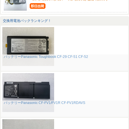
交換用電池パックランキング！
バッテリーPanasonic Toughbook CF-29 CF-51 CF-52
バッテリーPanasonic CF-FV1/FV1R CF-FV1RDAVS