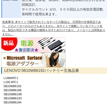
回路設計。
サイクルカウント:ゼロ、５００回以上の有効充電回数、
長時間で使用出来ます。
免責事項: 本サイトで販売されているすべての製品は、汎用型の交換部品であ
り、どのメーカーのものでもありません。当サイトで掲載しているブランド名
は、製品が対応できる機器の種類を示すためだけであり、メーカーとは関係あり
ません。
LENOVO 5B10W86192バッテリー互換品番
L19M4PC1
L19C4PC1
5B10W86192
5B10W86188
SB10W86198
SB10W86193
5B10W86194