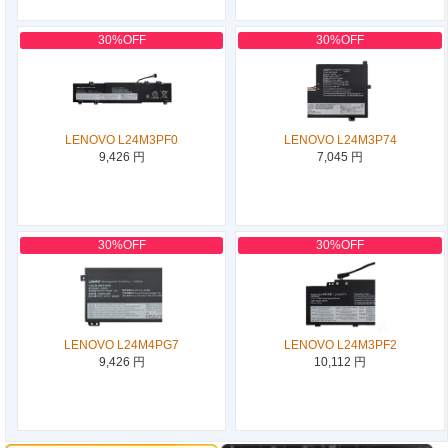
30%OFF
30%OFF
LENOVO L24M3PF0
LENOVO L24M3P74
9,426 円
7,045 円
30%OFF
30%OFF
LENOVO L24M4PG7
LENOVO L24M3PF2
9,426 円
10,112 円