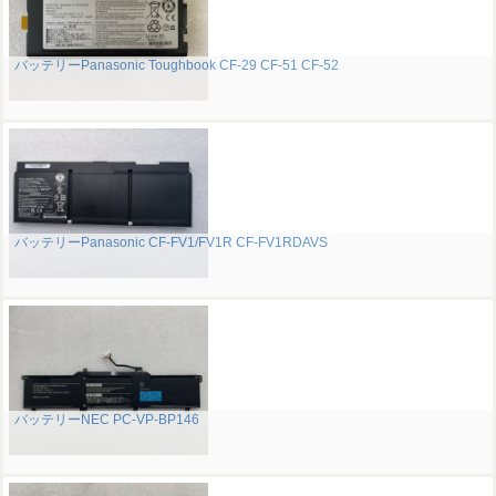
バッテリーPanasonic Toughbook CF-29 CF-51 CF-52
バッテリーPanasonic CF-FV1/FV1R CF-FV1RDAVS
バッテリーNEC PC-VP-BP146