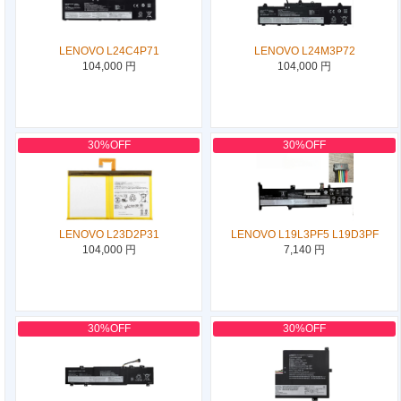
LENOVO L24C4P71
LENOVO L24M3P72
104,000 円
104,000 円
30%OFF
30%OFF
LENOVO L23D2P31
LENOVO L19L3PF5 L19D3PF
104,000 円
7,140 円
30%OFF
30%OFF