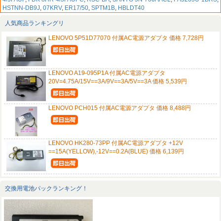
HSTNN-DB9J
,
07KRV
,
ER17/50
,
SPTM1B
,
HBLDT40
人気商品ランキングリ
LENOVO 5P51D77070 付属AC電源アダプタ 価格 7,728円
LENOVO A19-095P1A 付属AC電源アダプタ
20V=4.75A/15V==3A/9V==3A/5V==3A 価格 5,539円
LENOVO PCH015 付属AC電源アダプタ 価格 8,488円
LENOVO HK280-73PP 付属AC電源アダプタ +12V
==15A(YELLOW),-12V==0.2A(BLUE) 価格 6,139円
交換用電池パックランキング！