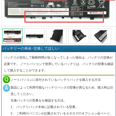
バッテリーの寿命･交換してほしい
バッテリが劣化して駆動時間が短くなってしまった場合は、バッテリの交換が
必要です。 ノートパソコンで使用しているバッテリは、バッテリの型番を確認
して購入することができます。
ノートパソコンに添付されているバッテリパックを購入する方法
製品によって利用可能なバッテリパックの型番が異なるため、購入時は注
意してください。
互換バッテリの型番をを確認する方法。
1、 バッテリパック本体に記載されている型番。
2、 ご利用のパソコンが記載されているカタログのオプション品ページ。