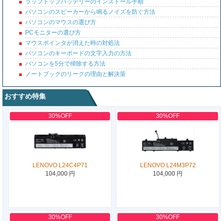
ラップトップバッテリーのインストール手順
パソコンのスピーカーから鳴るノイズを防ぐ方法
パソコンのマウスの選び方
PCモニターの選び方
マウスポインタが消えた時の対処法
パソコンのキーボードの文字入力の方法
パソコンを5分で掃除する方法
ノートブックのリークの理由と解決策
おすすめ特集
30%OFF
30%OFF
LENOVO L24C4P71
LENOVO L24M3P72
104,000 円
104,000 円
30%OFF
30%OFF