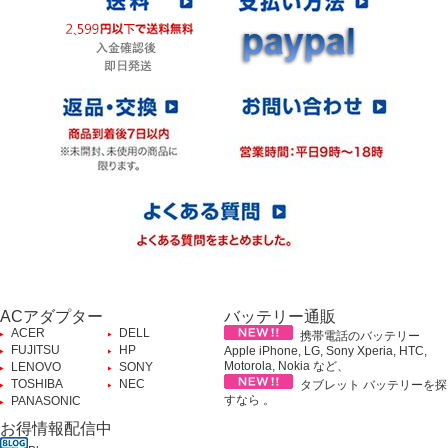
ACアダプター
バッテリー通販
ACER
DELL
携帯電話のバッテリー
FUJITSU
HP
Apple iPhone, LG, Sony Xperia, HTC,
Motorola, Nokia など、
LENOVO
SONY
TOSHIBA
NEC
タブレット バッテリーを探
すなら 。
PANASONIC
お得情報配信中