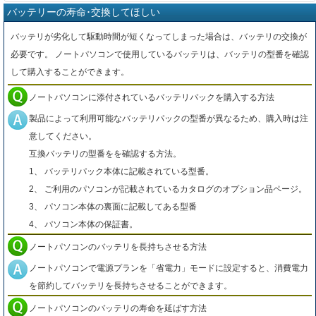
バッテリーの寿命･交換してほしい
バッテリが劣化して駆動時間が短くなってしまった場合は、バッテリの交換が
必要です。 ノートパソコンで使用しているバッテリは、バッテリの型番を確認
して購入することができます。
ノートパソコンに添付されているバッテリパックを購入する方法
製品によって利用可能なバッテリパックの型番が異なるため、購入時は注
意してください。
互換バッテリの型番をを確認する方法。
1、 バッテリパック本体に記載されている型番。
2、 ご利用のパソコンが記載されているカタログのオプション品ページ。
3、 パソコン本体の裏面に記載してある型番
4、 パソコン本体の保証書。
ノートパソコンのバッテリを長持ちさせる方法
ノートパソコンで電源プランを「省電力」モードに設定すると、消費電力
を節約してバッテリを長持ちさせることができます。
ノートパソコンのバッテリの寿命を延ばす方法