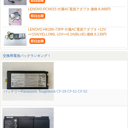
LENOVO PCH015 付属AC電源アダプタ 価格 8,488円
LENOVO HK280-73PP 付属AC電源アダプタ +12V
==15A(YELLOW),-12V==0.2A(BLUE) 価格 6,139円
交換用電池パックランキング！
バッテリーPanasonic Toughbook CF-29 CF-51 CF-52