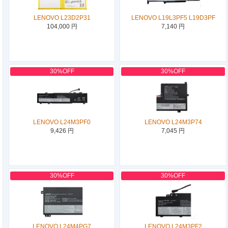
LENOVO L23D2P31
LENOVO L19L3PF5 L19D3PF
104,000 円
7,140 円
30%OFF
30%OFF
LENOVO L24M3PF0
LENOVO L24M3P74
9,426 円
7,045 円
30%OFF
30%OFF
LENOVO L24M4PG7
LENOVO L24M3PF2