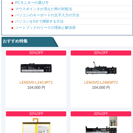
PCモニターの選び方
マウスポインタが消えた時の対処法
パソコンのキーボードの文字入力の方法
パソコンを5分で掃除する方法
ノートブックのリークの理由と解決策
おすすめ特集
30%OFF
30%OFF
LENOVO L24C4P71
LENOVO L24M3P72
104,000 円
104,000 円
30%OFF
30%OFF