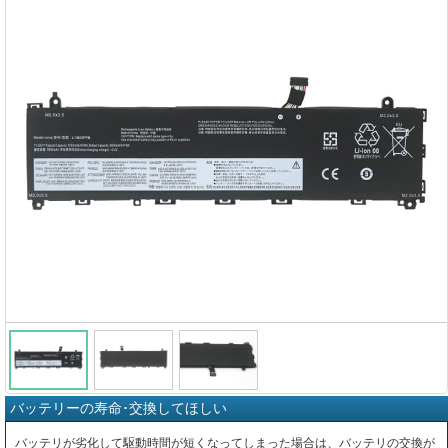
バッテリーの寿命･交換してほしい
バッテリが劣化して駆動時間が短くなってしまった場合は、バッテリの交換が