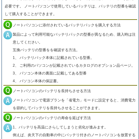
必要です。 ノートパソコンで使用しているバッテリは、バッテリの型番を確認
して購入することができます。
ノートパソコンに添付されているバッテリパックを購入する方法
製品によって利用可能なバッテリパックの型番が異なるため、購入時は注
意してください。
互換バッテリの型番をを確認する方法。
1、 バッテリパック本体に記載されている型番。
2、 ご利用のパソコンが記載されているカタログのオプション品ページ。
3、 パソコン本体の裏面に記載してある型番
4、 パソコン本体の保証書。
ノートパソコンのバッテリを長持ちさせる方法
ノートパソコンで電源プランを「省電力」モードに設定すると、消費電力
を節約してバッテリを長持ちさせることができます。
ノートパソコンのバッテリの寿命を延ばす方法
1、バッテリを高温にさらしてしまうと劣化が進みます。
例えば、炎天下の自動車の中にバッテリ付きのノートパソコンを放置する