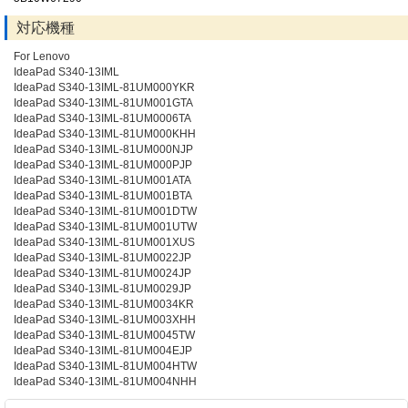
対応機種
For Lenovo
IdeaPad S340-13IML
IdeaPad S340-13IML-81UM000YKR
IdeaPad S340-13IML-81UM001GTA
IdeaPad S340-13IML-81UM0006TA
IdeaPad S340-13IML-81UM000KHH
IdeaPad S340-13IML-81UM000NJP
IdeaPad S340-13IML-81UM000PJP
IdeaPad S340-13IML-81UM001ATA
IdeaPad S340-13IML-81UM001BTA
IdeaPad S340-13IML-81UM001DTW
IdeaPad S340-13IML-81UM001UTW
IdeaPad S340-13IML-81UM001XUS
IdeaPad S340-13IML-81UM0022JP
IdeaPad S340-13IML-81UM0024JP
IdeaPad S340-13IML-81UM0029JP
IdeaPad S340-13IML-81UM0034KR
IdeaPad S340-13IML-81UM003XHH
IdeaPad S340-13IML-81UM0045TW
IdeaPad S340-13IML-81UM004EJP
IdeaPad S340-13IML-81UM004HTW
IdeaPad S340-13IML-81UM004NHH