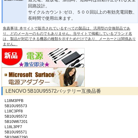
回路設計。
サイクルカウント:ゼロ、５００回以上の有効充電回数、
長時間で使用出来ます。
免責事項: 本サイトで販売されているすべての製品は、汎用型の交換部品であ
り、どのメーカーのものでもありません。当サイトで掲載しているブランド名
は、製品が対応できる機器の種類を示すためだけであり、メーカーとは関係あり
ません。
LENOVO 5B10U95572バッテリー互換品番
L18M3PFB
5B10U95573
L18C3PF8
5B10U95572
5B10W67201
L18L3PF7
5B10U95571
5B10W67290