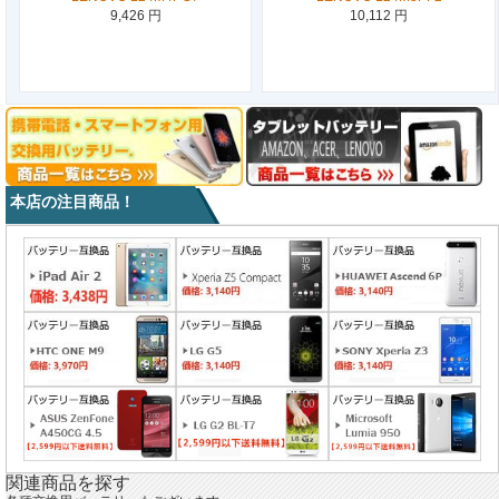
9,426 円
10,112 円
本店の注目商品！
関連商品を探す