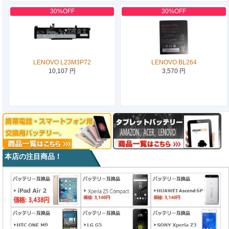
30%OFF
30%OFF
LENOVO L23M3P72
LENOVO BL264
10,107 円
3,570 円
本店の注目商品！