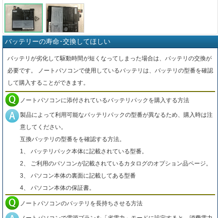
バッテリーの寿命･交換してほしい
バッテリが劣化して駆動時間が短くなってしまった場合は、バッテリの交換が
必要です。 ノートパソコンで使用しているバッテリは、バッテリの型番を確認
して購入することができます。
ノートパソコンに添付されているバッテリパックを購入する方法
製品によって利用可能なバッテリパックの型番が異なるため、購入時は注
意してください。
互換バッテリの型番をを確認する方法。
1、 バッテリパック本体に記載されている型番。
2、 ご利用のパソコンが記載されているカタログのオプション品ページ。
3、 パソコン本体の裏面に記載してある型番
4、 パソコン本体の保証書。
ノートパソコンのバッテリを長持ちさせる方法