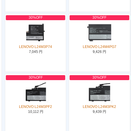
30%OFF
30%OFF
LENOVO L24M3P74
LENOVO L24M4PG7
7,045 円
9,426 円
30%OFF
30%OFF
LENOVO L24M3PF2
LENOVO L24M3PK2
10,112 円
9,439 円