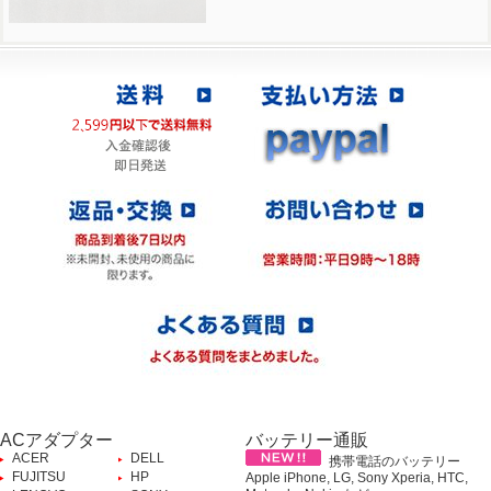
ACアダプター
バッテリー通販
ACER
DELL
携帯電話のバッテリー
FUJITSU
HP
Apple iPhone, LG, Sony Xperia, HTC,