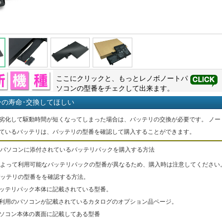
ここにクリックと、もっと
レノボ
ノートパ
ソコンの型番をチェクして出来ます。
ーの寿命･交換してほしい
劣化して駆動時間が短くなってしまった場合は、バッテリの交換が必要です。 ノー
ているバッテリは、バッテリの型番を確認して購入することができます。
パソコンに添付されているバッテリパックを購入する方法
よって利用可能なバッテリパックの型番が異なるため、購入時は注意してください
ッテリの型番をを確認する方法。
バッテリパック本体に記載されている型番。
ご利用のパソコンが記載されているカタログのオプション品ページ。
パソコン本体の裏面に記載してある型番