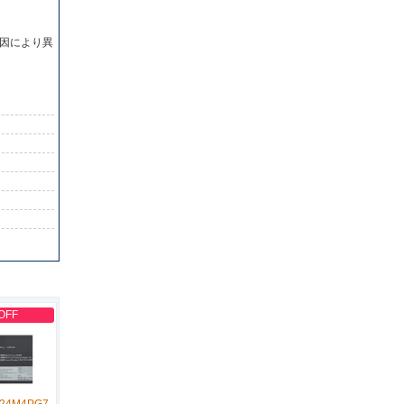
因により異
OFF