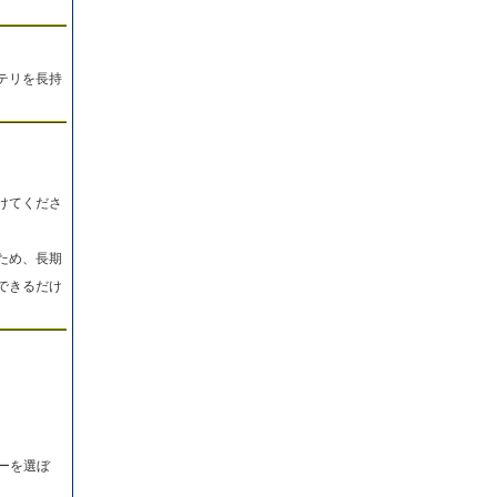
テリを長持
けてくださ
ため、長期
できるだけ
ーを選ぼ