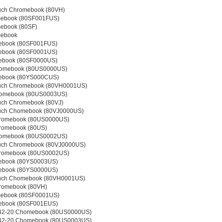
uch Chromebook (80VH)
ebook (80SF001FUS)
ebook (80SF)
mebook
book (80SF001FUS)
book (80SF0001US)
book (80SF0000US)
omebook (80US0000US)
ebook (80YS000CUS)
uch Chromebook (80VH0001US)
omebook (80US0003US)
uch Chromebook (80VJ)
uch Chomebook (80VJ0000US)
romebook (80US0000US)
romebook (80US)
omebook (80US0002US)
uch Chromebook (80VJ0000US)
romebook (80US0002US)
book (80YS0003US)
book (80YS0000US)
uch Chomebook (80VH0001US)
romebook (80VH)
ebook (80SF0001US)
book (80SF001EUS)
42-20 Chomebook (80US0000US)
42-20 Chomebook (80US0003US)