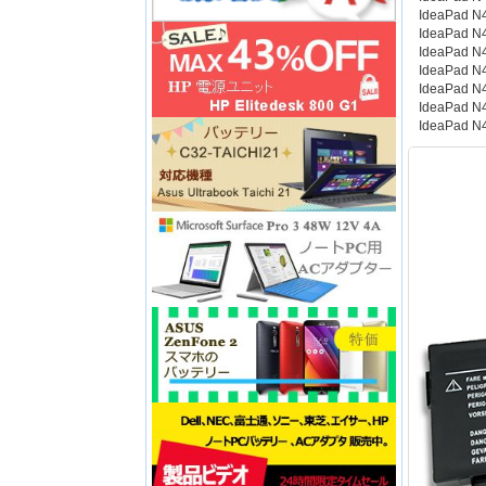
IdeaPad N
IdeaPad N
IdeaPad N
IdeaPad N
IdeaPad N
IdeaPad N
IdeaPad N