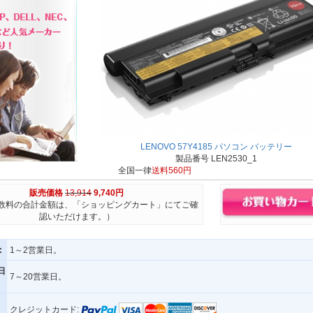
LENOVO 57Y4185 パソコン バッテリー
製品番号 LEN2530_1
全国一律
送料560円
販売価格
13,914
9,740円
数料の合計金額は、「ショッピングカート」にてご確
認いただけます。）
:
1～2営業日。
日
7～20営業日。
クレジットカード: