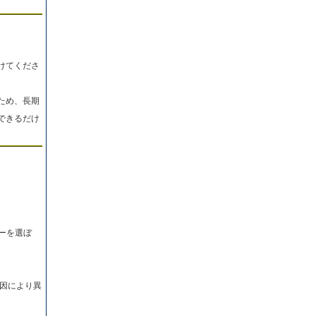
けてくださ
ため、長期
できるだけ
ーを選ぼ
因により異