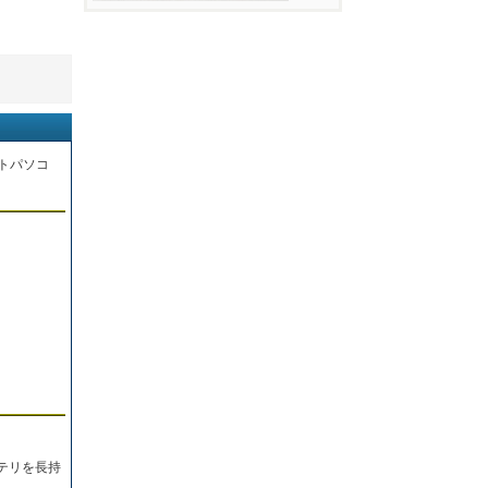
トパソコ
。
テリを長持