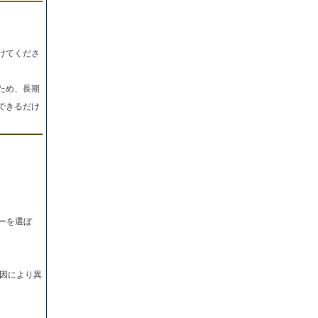
けてくださ
ため、長期
できるだけ
ーを選ぼ
因により異