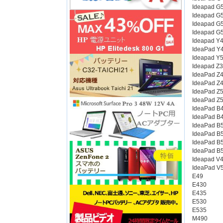
Ideapad G
Ideapad G
Ideapad G
Ideapad G
Ideapad Y
IdeaPad Y
Ideapad Y
Ideapad Z
IdeaPad Z
IdeaPad Z
IdeaPad Z
IdeaPad Z
IdeaPad B
IdeaPad B
IdeaPad B
IdeaPad B
IdeaPad B
IdeaPad B
Ideapad V
IdeaPad V
E49
E430
E435
E530
E535
M490