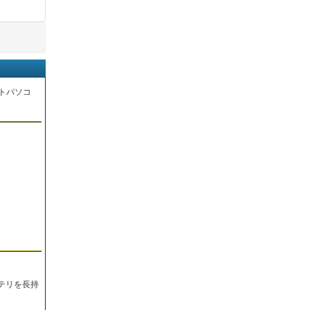
トパソコ
。
テリを長持