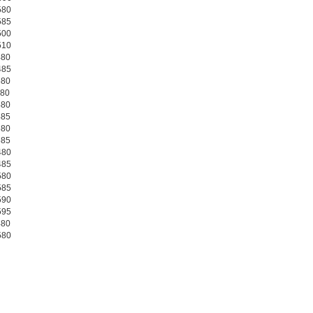
580
585
500
510
480
485
580
380
480
485
580
585
480
485
580
585
590
595
480
580