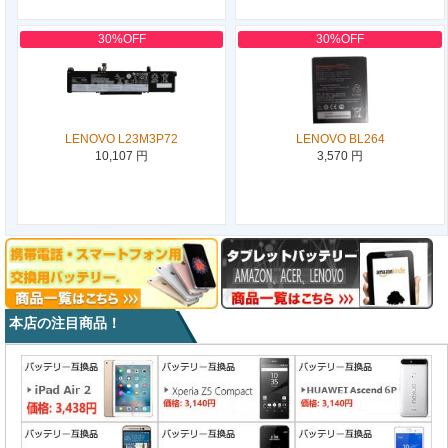
30%OFF
30%OFF
LENOVO L23M3P72
LENOVO BL264
10,107 円
3,570 円
本店の注目商品！