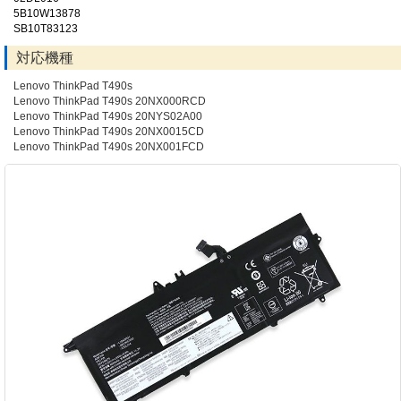
5B10W13878
SB10T83123
対応機種
Lenovo ThinkPad T490s
Lenovo ThinkPad T490s 20NX000RCD
Lenovo ThinkPad T490s 20NYS02A00
Lenovo ThinkPad T490s 20NX0015CD
Lenovo ThinkPad T490s 20NX001FCD