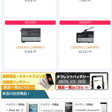
9,426 円
7,045 円
30%OFF
30%OFF
LENOVO L24M4PG7
LENOVO L24M3PF2
9,426 円
10,112 円
本店の注目商品！