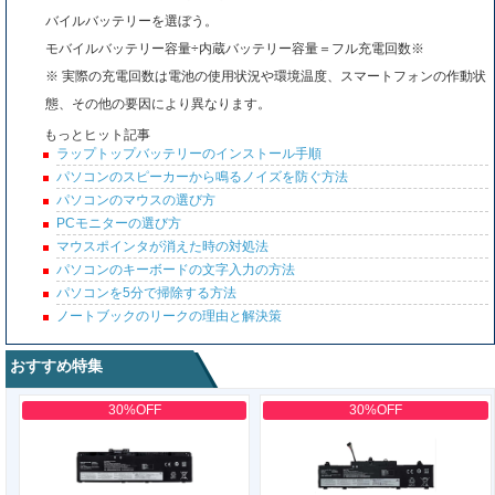
バイルバッテリーを選ぼう。
モバイルバッテリー容量÷内蔵バッテリー容量＝フル充電回数※
※ 実際の充電回数は電池の使用状況や環境温度、スマートフォンの作動状
態、その他の要因により異なります。
もっとヒット記事
ラップトップバッテリーのインストール手順
パソコンのスピーカーから鳴るノイズを防ぐ方法
パソコンのマウスの選び方
PCモニターの選び方
マウスポインタが消えた時の対処法
パソコンのキーボードの文字入力の方法
パソコンを5分で掃除する方法
ノートブックのリークの理由と解決策
おすすめ特集
30%OFF
30%OFF