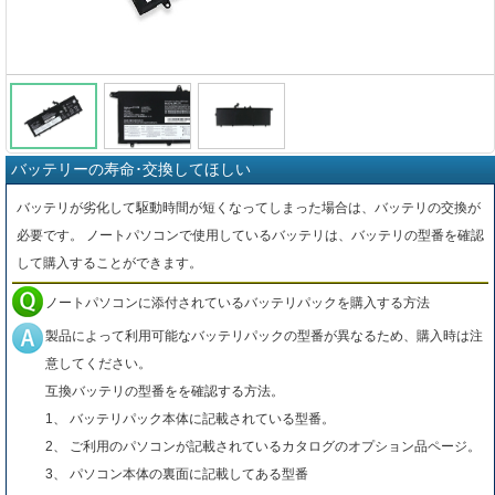
バッテリーの寿命･交換してほしい
バッテリが劣化して駆動時間が短くなってしまった場合は、バッテリの交換が
必要です。 ノートパソコンで使用しているバッテリは、バッテリの型番を確認
して購入することができます。
ノートパソコンに添付されているバッテリパックを購入する方法
製品によって利用可能なバッテリパックの型番が異なるため、購入時は注
意してください。
互換バッテリの型番をを確認する方法。
1、 バッテリパック本体に記載されている型番。
2、 ご利用のパソコンが記載されているカタログのオプション品ページ。
3、 パソコン本体の裏面に記載してある型番