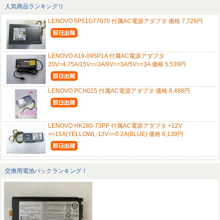
人気商品ランキングリ
LENOVO 5P51D77070 付属AC電源アダプタ 価格 7,728円
LENOVO A19-095P1A 付属AC電源アダプタ
20V=4.75A/15V==3A/9V==3A/5V==3A 価格 5,539円
LENOVO PCH015 付属AC電源アダプタ 価格 8,488円
LENOVO HK280-73PP 付属AC電源アダプタ +12V
==15A(YELLOW),-12V==0.2A(BLUE) 価格 6,139円
交換用電池パックランキング！