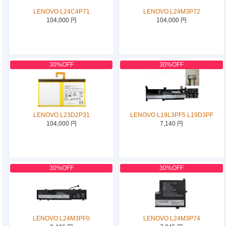
LENOVO L24C4P71
LENOVO L24M3P72
104,000 円
104,000 円
30%OFF
30%OFF
LENOVO L23D2P31
LENOVO L19L3PF5 L19D3PF
104,000 円
7,140 円
30%OFF
30%OFF
LENOVO L24M3PF0
LENOVO L24M3P74