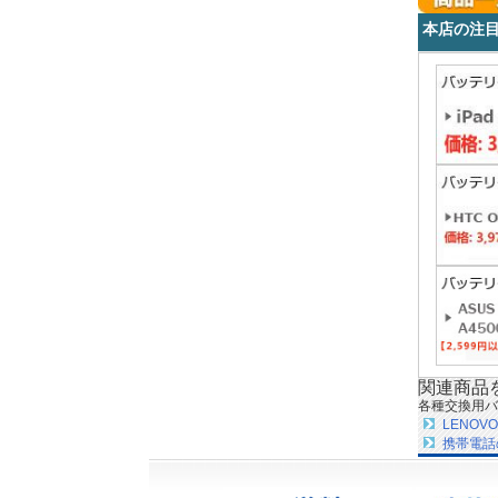
本店の注
関連商品
各種交換用バ
LENO
携帯電話