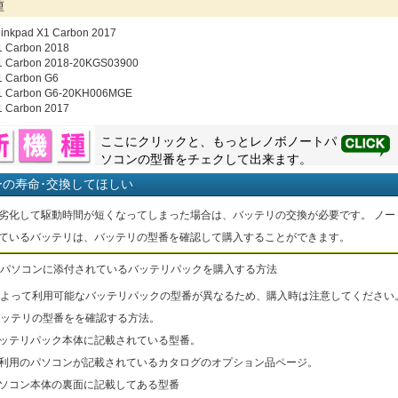
種
inkpad X1 Carbon 2017
1 Carbon 2018
X1 Carbon 2018-20KGS03900
1 Carbon G6
X1 Carbon G6-20KH006MGE
1 Carbon 2017
ここにクリックと、もっと
レノボ
ノートパ
ソコンの型番をチェクして出来ます。
ーの寿命･交換してほしい
劣化して駆動時間が短くなってしまった場合は、バッテリの交換が必要です。 ノー
ているバッテリは、バッテリの型番を確認して購入することができます。
パソコンに添付されているバッテリパックを購入する方法
よって利用可能なバッテリパックの型番が異なるため、購入時は注意してください
ッテリの型番をを確認する方法。
バッテリパック本体に記載されている型番。
ご利用のパソコンが記載されているカタログのオプション品ページ。
パソコン本体の裏面に記載してある型番