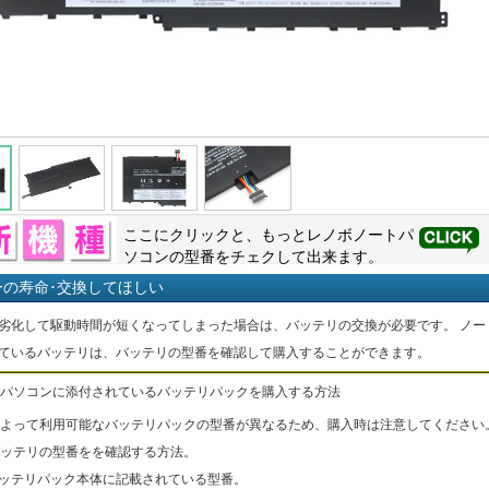
ここにクリックと、もっと
レノボ
ノートパ
ソコンの型番をチェクして出来ます。
ーの寿命･交換してほしい
劣化して駆動時間が短くなってしまった場合は、バッテリの交換が必要です。 ノー
ているバッテリは、バッテリの型番を確認して購入することができます。
パソコンに添付されているバッテリパックを購入する方法
よって利用可能なバッテリパックの型番が異なるため、購入時は注意してください
ッテリの型番をを確認する方法。
バッテリパック本体に記載されている型番。