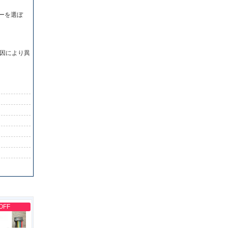
ーを選ぼ
因により異
OFF