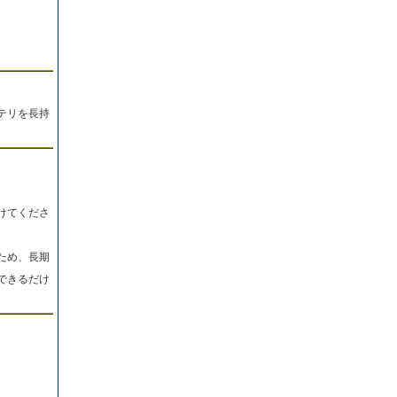
テリを長持
けてくださ
ため、長期
できるだけ