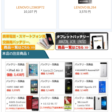
LENOVO L23M3P72
LENOVO BL264
10,107 円
3,570 円
本店の注目商品！