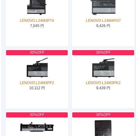
LENOVO L24M3P74
LENOVO L24M4PG7
7,045 円
9,426 円
30%OFF
30%OFF
LENOVO L24M3PF2
LENOVO L24M3PK2
10,112 円
9,439 円
30%OFF
30%OFF