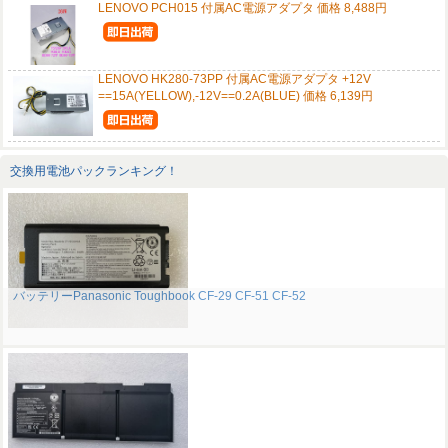
LENOVO PCH015 付属AC電源アダプタ 価格 8,488円
LENOVO HK280-73PP 付属AC電源アダプタ +12V
==15A(YELLOW),-12V==0.2A(BLUE) 価格 6,139円
交換用電池パックランキング！
バッテリーPanasonic Toughbook CF-29 CF-51 CF-52