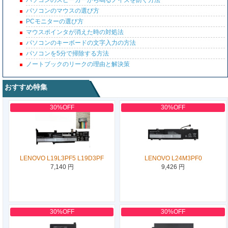
パソコンのスピーカーから鳴るノイズを防ぐ方法
パソコンのマウスの選び方
PCモニターの選び方
マウスポインタが消えた時の対処法
パソコンのキーボードの文字入力の方法
パソコンを5分で掃除する方法
ノートブックのリークの理由と解決策
おすすめ特集
30%OFF
30%OFF
LENOVO L19L3PF5 L19D3PF
LENOVO L24M3PF0
7,140 円
9,426 円
30%OFF
30%OFF