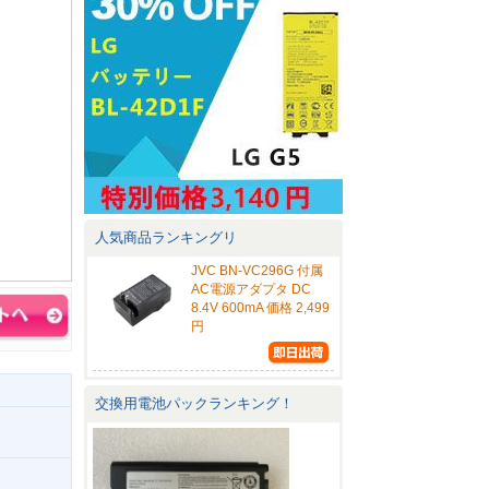
人気商品ランキングリ
JVC BN-VC296G 付属
AC電源アダプタ DC
8.4V 600mA 価格 2,499
円
交換用電池パックランキング！