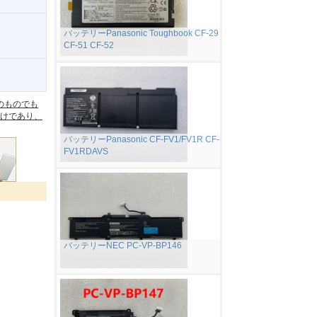
バッテリーPanasonic Toughbook CF-29
CF-51 CF-52
。
のものでも
けであり、
バッテリーPanasonic CF-FV1/FV1R CF-
FV1RDAVS
バッテリーNEC PC-VP-BP146