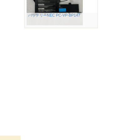
バッテリーNEC PC-VP-BP147