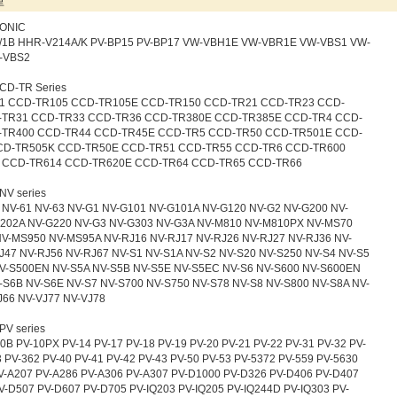
SONIC
/1B HHR-V214A/K PV-BP15 PV-BP17 VW-VBH1E VW-VBR1E VW-VBS1 VW-
-VBS2
CCD-TR Series
1 CCD-TR105 CCD-TR105E CCD-TR150 CCD-TR21 CCD-TR23 CCD-
-TR31 CCD-TR33 CCD-TR36 CCD-TR380E CCD-TR385E CCD-TR4 CCD-
-TR400 CCD-TR44 CCD-TR45E CCD-TR5 CCD-TR50 CCD-TR501E CCD-
CD-TR505K CCD-TR50E CCD-TR51 CCD-TR55 CCD-TR6 CCD-TR600
 CCD-TR614 CCD-TR620E CCD-TR64 CCD-TR65 CCD-TR66
NV series
NV-61 NV-63 NV-G1 NV-G101 NV-G101A NV-G120 NV-G2 NV-G200 NV-
202A NV-G220 NV-G3 NV-G303 NV-G3A NV-M810 NV-M810PX NV-MS70
V-MS950 NV-MS95A NV-RJ16 NV-RJ17 NV-RJ26 NV-RJ27 NV-RJ36 NV-
J47 NV-RJ56 NV-RJ67 NV-S1 NV-S1A NV-S2 NV-S20 NV-S250 NV-S4 NV-S5
V-S500EN NV-S5A NV-S5B NV-S5E NV-S5EC NV-S6 NV-S600 NV-S600EN
-S6B NV-S6E NV-S7 NV-S700 NV-S750 NV-S78 NV-S8 NV-S800 NV-S8A NV-
J66 NV-VJ77 NV-VJ78
PV series
0B PV-10PX PV-14 PV-17 PV-18 PV-19 PV-20 PV-21 PV-22 PV-31 PV-32 PV-
 PV-362 PV-40 PV-41 PV-42 PV-43 PV-50 PV-53 PV-5372 PV-559 PV-5630
V-A207 PV-A286 PV-A306 PV-A307 PV-D1000 PV-D326 PV-D406 PV-D407
V-D507 PV-D607 PV-D705 PV-IQ203 PV-IQ205 PV-IQ244D PV-IQ303 PV-