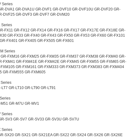
 Series
GR-DVA1 GR-DVA1U GR-DVF1 GR-DVF10 GR-DVF10U GR-DVF20 GR-
R-DVF25 GR-DVF3 GR-DVF7 GR-DVM20
 Series
R-FX11 GR-FX12 GR-FX14 GR-FX16 GR-FX17 GR-FX17E GR-FX18E GR-
X30 GR-FX33 GR-FX40 GR-FX43 GR-FX50 GR-FX53 GR-FX60 GR-FX101
GR-FX401 GR-FX405 GR-FX505 GR-FX601
M Series
 GR-FXM16 GR-FXM25 GR-FXM35 GR-FXM37 GR-FXM38 GR-FXM40 GR-
R-FXM41 GR-FXM41E GR-FXM42E GR-FXM45 GR-FXM55 GR-FXM65 GR-
-FXM105 GR-FXM161 GR-FXM333 GR-FXM373 GR-FXM383 GR-FXM404
5 GR-FXM555 GR-FXM605
Series
-LT7 GR-LT10 GR-LT90 GR-LT91
Series
-M51 GR-M7U GR-MV1
 Series
GR-SV3 GR-SV7 GR-SV33 GR-SV3U GR-SV7U
 Series
GR-SX20 GR-SX21 GR-SX21EA GR-SX22 GR-SX24 GR-SX26 GR-SX26E