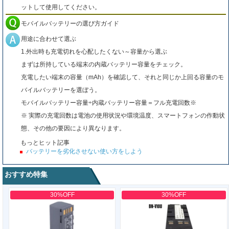
ットして使用してください。
モバイルバッテリーの選び方ガイド
用途に合わせて選ぶ
1.外出時も充電切れを心配したくない～容量から選ぶ
まずは所持している端末の内蔵バッテリー容量をチェック。
充電したい端末の容量（mAh）を確認して、それと同じか上回る容量のモ
バイルバッテリーを選ぼう。
モバイルバッテリー容量÷内蔵バッテリー容量＝フル充電回数※
※ 実際の充電回数は電池の使用状況や環境温度、スマートフォンの作動状
態、その他の要因により異なります。
もっとヒット記事
バッテリーを劣化させない使い方をしよう
おすすめ特集
30%OFF
30%OFF