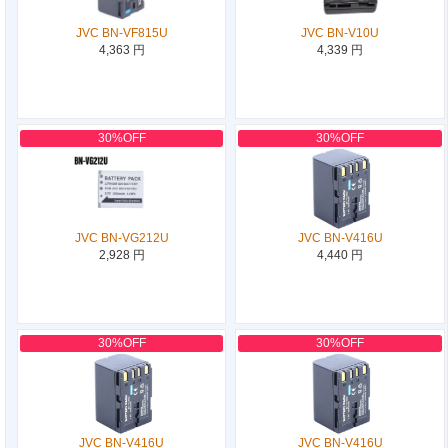
JVC BN-VF815U
JVC BN-V10U
4,363 円
4,339 円
30%OFF
30%OFF
JVC BN-VG212U
JVC BN-V416U
2,928 円
4,440 円
30%OFF
30%OFF
JVC BN-V416U
JVC BN-V416U