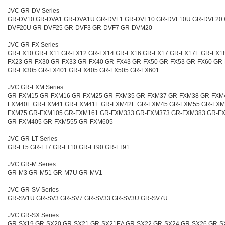
JVC GR-DV Series
GR-DV10 GR-DVA1 GR-DVA1U GR-DVF1 GR-DVF10 GR-DVF10U GR-DVF20 
DVF20U GR-DVF25 GR-DVF3 GR-DVF7 GR-DVM20
JVC GR-FX Series
GR-FX10 GR-FX11 GR-FX12 GR-FX14 GR-FX16 GR-FX17 GR-FX17E GR-FX1
FX23 GR-FX30 GR-FX33 GR-FX40 GR-FX43 GR-FX50 GR-FX53 GR-FX60 GR
GR-FX305 GR-FX401 GR-FX405 GR-FX505 GR-FX601
JVC GR-FXM Series
GR-FXM15 GR-FXM16 GR-FXM25 GR-FXM35 GR-FXM37 GR-FXM38 GR-FXM
FXM40E GR-FXM41 GR-FXM41E GR-FXM42E GR-FXM45 GR-FXM55 GR-FXM
FXM75 GR-FXM105 GR-FXM161 GR-FXM333 GR-FXM373 GR-FXM383 GR-F
GR-FXM405 GR-FXM555 GR-FXM605
JVC GR-LT Series
GR-LT5 GR-LT7 GR-LT10 GR-LT90 GR-LT91
JVC GR-M Series
GR-M3 GR-M51 GR-M7U GR-MV1
JVC GR-SV Series
GR-SV1U GR-SV3 GR-SV7 GR-SV33 GR-SV3U GR-SV7U
JVC GR-SX Series
GR-SX19 GR-SX20 GR-SX21 GR-SX21EA GR-SX22 GR-SX24 GR-SX26 GR-S