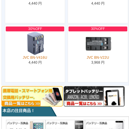
4,440 円
4,440 円
30%OFF
30%OFF
JVC BN-V416U
JVC BN-V22U
4,440 円
3,968 円
本店の注目商品！