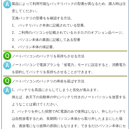
製品によって利用可能なバッテリパックの型番が異なるため、購入時は注
意してください。
互換バッテリの型番をを確認する方法。
1、 バッテリパック本体に記載されている型番。
2、 ご利用のパソコンが記載されているカタログのオプション品ページ。
3、 パソコン本体の裏面に記載してある型番
4、 パソコン本体の保証書。
ノートパソコンのバッテリを長持ちさせる方法
ノートパソコンで電源プランを「省電力」モードに設定すると、消費電力
を節約してバッテリを長持ちさせることができます。
ノートパソコンのバッテリの寿命を延ばす方法
1、バッテリを高温にさらしてしまうと劣化が進みます。
例えば、炎天下の自動車の中にバッテリ付きのノートパソコンを放置する
ようなことは避けてください。
2、バッテリを外した状態でAC電源のみで使用はしない。外したバッテリ
は自然放電するため、長期間パソコン本体から取り外したままにした場
合、過放電になり故障の原因にもなります。できるだけパソコン本体にセ