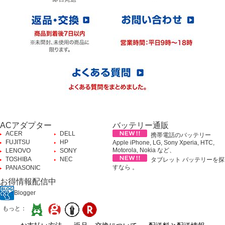
ACアダプター
バッテリー通販
ACER
DELL
携帯電話のバッテリー
FUJITSU
HP
Apple iPhone, LG, Sony Xperia, HTC,
Motorola, Nokia など、
LENOVO
SONY
TOSHIBA
NEC
タブレット バッテリーを探
すなら 。
PANASONIC
お得情報配信中
Blogger
もっと：