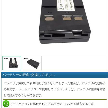
バッテリーの寿命･交換してほしい
バッテリが劣化して駆動時間が短くなってしまった場合は、バッテリの交換が
必要です。 ノートパソコンで使用しているバッテリは、バッテリの型番を確認
して購入することができます。
ノートパソコンに添付されているバッテリパックを購入する方法