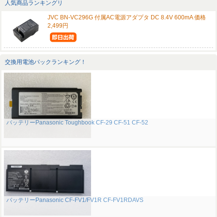
人気商品ランキングリ
JVC BN-VC296G 付属AC電源アダプタ DC 8.4V 600mA 価格
2,499円
交換用電池パックランキング！
バッテリーPanasonic Toughbook CF-29 CF-51 CF-52
バッテリーPanasonic CF-FV1/FV1R CF-FV1RDAVS