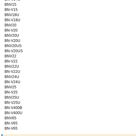
BNV15
BN-V15
BNV18U
BN-V18U
BNV20
BN-V20
BNV20U
BN-V20U
BNV20US
BN-V20US
BNV22
BN-V22
BNV22U
BN-V22U
BNV24U
BN-V24U
BNV25
BN-V25
BNV25U
BN-V25U
BN-V400B
BN-V400U
BNV65
BN-V65
BN-V65