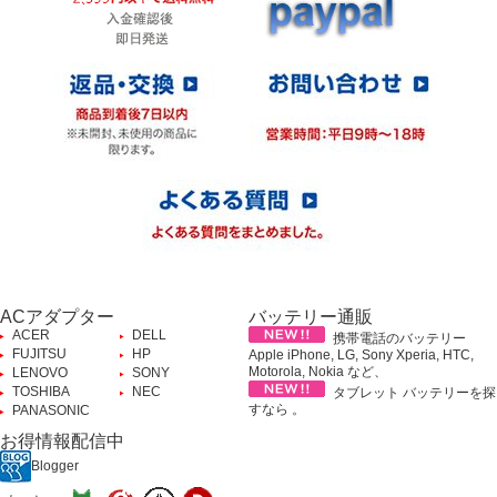
ACアダプター
バッテリー通販
ACER
DELL
携帯電話のバッテリー
FUJITSU
HP
Apple iPhone, LG, Sony Xperia, HTC,
Motorola, Nokia など、
LENOVO
SONY
TOSHIBA
NEC
タブレット バッテリーを探
すなら 。
PANASONIC
お得情報配信中
Blogger