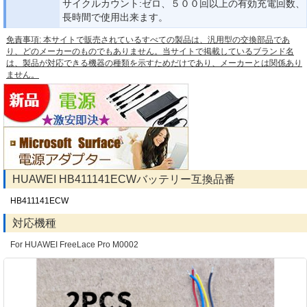
サイクルカウント:ゼロ、５００回以上の有効充電回数、
長時間で使用出来ます。
免責事項: 本サイトで販売されているすべての製品は、汎用型の交換部品であ
り、どのメーカーのものでもありません。当サイトで掲載しているブランド名
は、製品が対応できる機器の種類を示すためだけであり、メーカーとは関係あり
ません。
HUAWEI HB411141ECWバッテリー互換品番
HB411141ECW
対応機種
For HUAWEI FreeLace Pro M0002