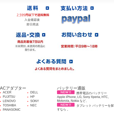
ACアダプター
バッテリー通販
ACER
DELL
携帯電話のバッテリー
FUJITSU
HP
Apple iPhone, LG, Sony Xperia, HTC,
Motorola, Nokia など、
LENOVO
SONY
TOSHIBA
NEC
タブレット バッテリーを探
すなら 。
PANASONIC