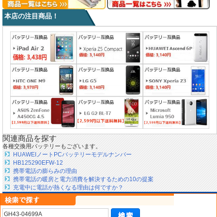
本店の注目商品！
関連商品を探す
各種交換用バッテリーもございます。
HUAWEIノートPCバッテリーモデルナンバー
HB125290EFW-12
携帯電話の膨らみの理由
携帯電話の暖房と電力消費を解決するための10の提案
充電中に電話が熱くなる理由は何ですか？