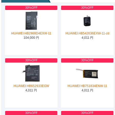
30%OFF
30%OFF
HUAWEI HB2988D4EXW-11
HUAWEI HB542636EXW-11-zd
104,000 円
4,011 円
30%OFF
30%OFF
HUAWEI HB652933EGW
HUAWEI HB751834ENW-11
4,011 円
4,011 円
30%OFF
30%OFF