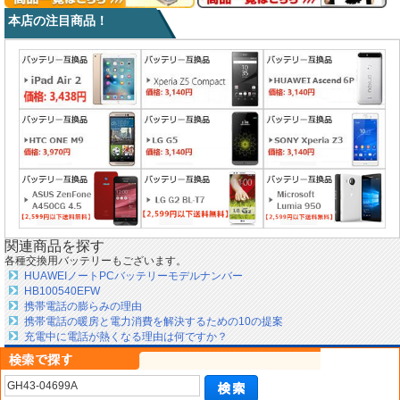
本店の注目商品！
関連商品を探す
各種交換用バッテリーもございます。
HUAWEIノートPCバッテリーモデルナンバー
HB100540EFW
携帯電話の膨らみの理由
携帯電話の暖房と電力消費を解決するための10の提案
充電中に電話が熱くなる理由は何ですか？