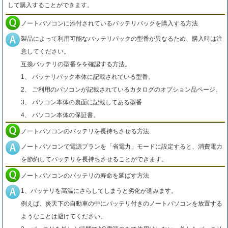
して購入することができます。
ノートパソコンに添付されているバッテリパックを購入する方法
製品によって利用可能なバッテリパックの型番が異なるため、購入時は注
意してください。
互換バッテリの型番をを確認する方法。
1、 バッテリパック本体に記載されている型番。
2、 ご利用のパソコンが記載されているカタログのオプション品ページ。
3、 パソコン本体の裏面に記載してある型番
4、 パソコン本体の保証書。
ノートパソコンのバッテリを長持ちさせる方法
ノートパソコンで電源プランを「省電力」モードに設定すると、消費電力
を節約してバッテリを長持ちさせることができます。
ノートパソコンのバッテリの寿命を延ばす方法
1、バッテリを高温にさらしてしまうと劣化が進みます。
例えば、炎天下の自動車の中にバッテリ付きのノートパソコンを放置する
ようなことは避けてください。