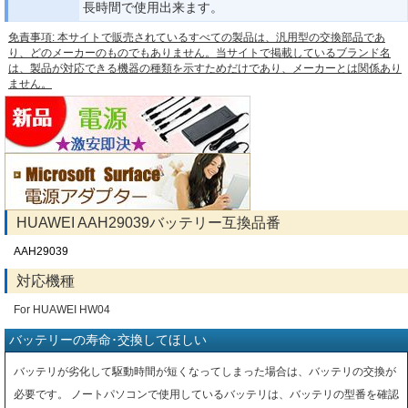
長時間で使用出来ます。
免責事項: 本サイトで販売されているすべての製品は、汎用型の交換部品であ
り、どのメーカーのものでもありません。当サイトで掲載しているブランド名
は、製品が対応できる機器の種類を示すためだけであり、メーカーとは関係あり
ません。
HUAWEI AAH29039バッテリー互換品番
AAH29039
対応機種
For HUAWEI HW04
バッテリーの寿命･交換してほしい
バッテリが劣化して駆動時間が短くなってしまった場合は、バッテリの交換が
必要です。 ノートパソコンで使用しているバッテリは、バッテリの型番を確認