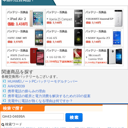
関連商品を探す
各種交換用バッテリーもございます。
HUAWEIノートPCバッテリーモデルナンバー
AAH29039
携帯電話の膨らみの理由
携帯電話の暖房と電力消費を解決するための10の提案
充電中に電話が熱くなる理由は何ですか？
検索ワード