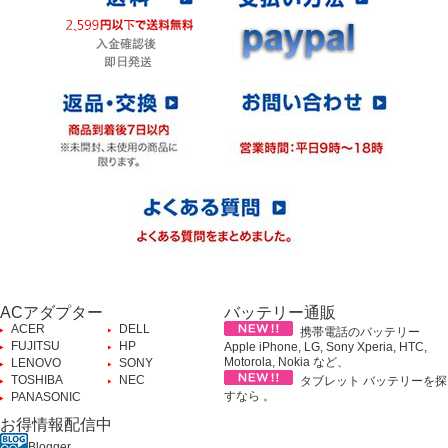
ACアダプター
バッテリー通販
ACER
DELL
携帯電話のバッテリー
FUJITSU
HP
Apple iPhone, LG, Sony Xperia, HTC,
Motorola, Nokia など、
LENOVO
SONY
TOSHIBA
NEC
タブレット バッテリーを探
すなら 。
PANASONIC
お得情報配信中
Blogger