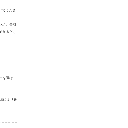
けてくださ
ため、長期
できるだけ
ーを選ぼ
因により異