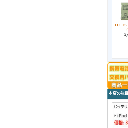
FUJITS
3,
本店の注