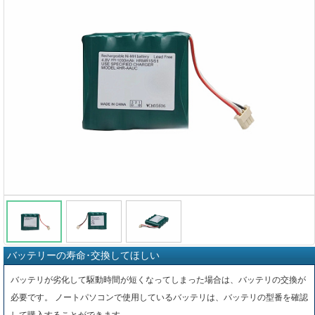
バッテリーの寿命･交換してほしい
バッテリが劣化して駆動時間が短くなってしまった場合は、バッテリの交換が
必要です。 ノートパソコンで使用しているバッテリは、バッテリの型番を確認