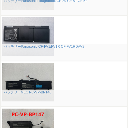
バッテリーPanasonic Toughbook CF-29 CF-51 CF-52
バッテリーPanasonic CF-FV1/FV1R CF-FV1RDAVS
バッテリーNEC PC-VP-BP146