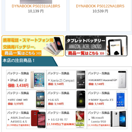
DYNABOOK PS0231UA1BRS
DYNABOOK PS0122NA1BRS
10,139 円
10,539 円
本店の注目商品！