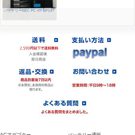
バッテリーNEC PC-VP-BP147
ACアダプター
バッテリー通販