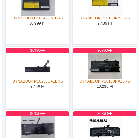
DYNABOOK PS0241UA1BRS
DYNABOOK PS0169NA1BRS
10,999 円
9,439 円
30%OFF
30%OFF
DYNABOOK PS0236UA1BRS
DYNABOOK PS0180NA1BRS
8,440 円
10,239 円
30%OFF
30%OFF