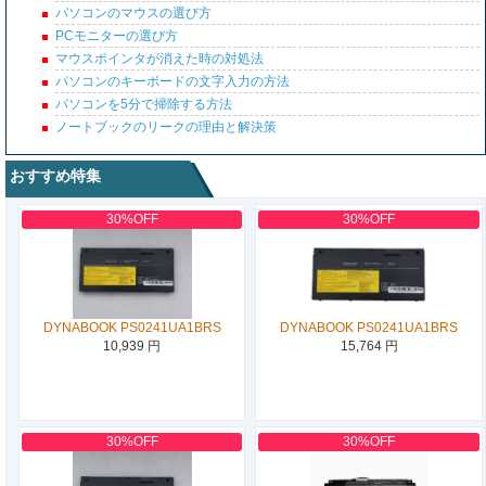
パソコンのマウスの選び方
PCモニターの選び方
マウスポインタが消えた時の対処法
パソコンのキーボードの文字入力の方法
パソコンを5分で掃除する方法
ノートブックのリークの理由と解決策
おすすめ特集
30%OFF
30%OFF
DYNABOOK PS0241UA1BRS
DYNABOOK PS0241UA1BRS
10,939 円
15,764 円
30%OFF
30%OFF