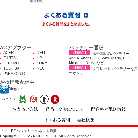
ACアダプター
バッテリー通販
ACER
DELL
携帯電話のバッテリー
FUJITSU
HP
Apple iPhone, LG, Sony Xperia, HTC,
Motorola, Nokia など、
LENOVO
SONY
TOSHIBA
NEC
タブレット バッテリーを探
すなら 。
PANASONIC
お得情報配信中
Blogger
もっと：
お支払い方法
返品・交換について
配送料と配送情報
よくある質問
会社概要
ノートPCバッテリーのネット通販
Copyright (C) 2026 NOTE-PC.CO . All Rights Reserved