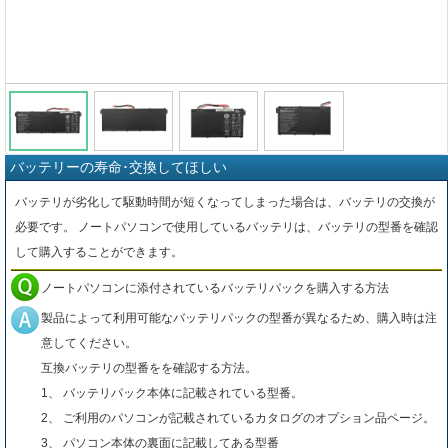
バッテリーの寿命･交換してほしい
バッテリが劣化して駆動時間が短くなってしまった場合は、バッテリの交換が
必要です。 ノートパソコンで使用しているバッテリは、バッテリの型番を確認
して購入することができます。
ノートパソコンに添付されているバッテリパックを購入する方法
製品によって利用可能なバッテリパックの型番が異なるため、購入時は注
意してください。
互換バッテリの型番をを確認する方法。
1、 バッテリパック本体に記載されている型番。
2、 ご利用のパソコンが記載されているカタログのオプション品ページ。
3、 パソコン本体の裏面に記載してある型番