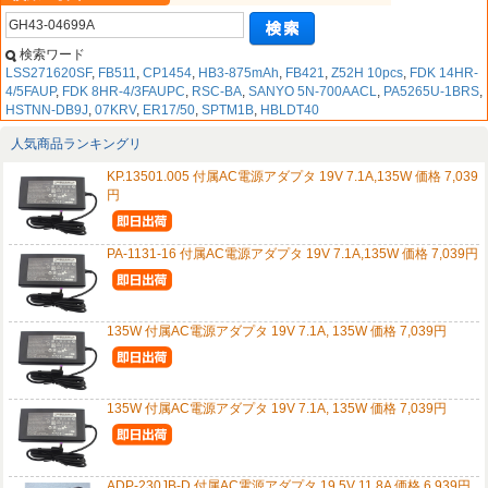
検索ワード
LSS271620SF
,
FB511
,
CP1454
,
HB3-875mAh
,
FB421
,
Z52H 10pcs
,
FDK 14HR-
4/5FAUP
,
FDK 8HR-4/3FAUPC
,
RSC-BA
,
SANYO 5N-700AACL
,
PA5265U-1BRS
,
HSTNN-DB9J
,
07KRV
,
ER17/50
,
SPTM1B
,
HBLDT40
人気商品ランキングリ
KP.13501.005 付属AC電源アダプタ 19V 7.1A,135W 価格 7,039
円
PA-1131-16 付属AC電源アダプタ 19V 7.1A,135W 価格 7,039円
135W 付属AC電源アダプタ 19V 7.1A, 135W 価格 7,039円
135W 付属AC電源アダプタ 19V 7.1A, 135W 価格 7,039円
ADP-230JB-D 付属AC電源アダプタ 19.5V 11.8A 価格 6,939円