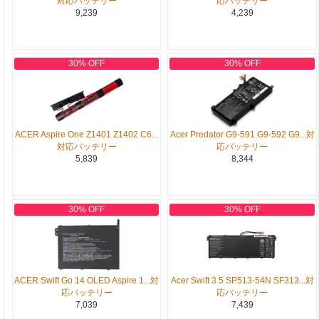
対応バッテリー
応バッテリー
9,239
4,239
30% OFF
30% OFF
ACER Aspire One Z1401 Z1402 C6...
Acer Predator G9-591 G9-592 G9...対
対応バッテリー
応バッテリー
5,839
8,344
30% OFF
30% OFF
ACER Swift Go 14 OLED Aspire 1...対
Acer Swift 3 5 SP513-54N SF313...対
応バッテリー
応バッテリー
7,039
7,439