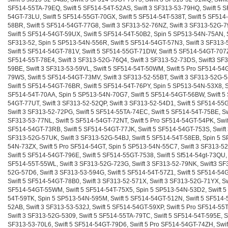
SF514-55TA-79EQ, Swift 5 SF514-54T-52AS, Swift 3 SF313-53-79HQ, Swift 5 S
54GT-73LU, Swift 5 SF514-55GT-70GX, Swift 5 SF514-54T-538T, Swift 5 SF514
58BR, Swift 5 SF514-54GT-77G8, Swift 3 SF313-52-76NZ, Swift 3 SF313-52G-
Swift 5 SF514-54GT-59UX, Swift 5 SF514-54T-50B2, Spin 5 SP513-54N-75AN, S
SF313-52, Spin 5 SP513-54N-556R, Swift 5 SF514-54GT-57N3, Swift 3 SF313-
Swift 5 SF514-54GT-781V, Swift 5 SF514-55GT-71DW, Swift 5 SF514-54GT-707Z,
SF514-55T-78E4, Swift 3 SF313-52G-76Q4, Swift 3 SF313-52-73DS, Swift3 SF
59BE, Swift 3 SF313-53-59VL, Swift 5 SF514-54T-50WM, Swift 5 Pro SF514-54
79WS, Swift 5 SF514-54GT-73MV, Swift 3 SF313-52-55BT, Swift 3 SF313-52G-5
Swift 5 SF514-54GT-76BR, Swift 5 SF514-54T-76PY, Spin 5 SP513-54N-53X8, S
SF514-54T-70AA, Spin 5 SP513-54N-70G7, Swift 5 SF514-54GT-56BW, Swift 5
54GT-77UT, Swift 3 SF313-52-52QP, Swift 3 SF313-52-54D1, Swift 5 SF514-55
Swift 3 SF313-52-72PG, Swift 5 SF514-55TA-74EC, Swift 5 SF514-54T-75BE, Sw
SF313-53-77NL, Swift 5 SF514-54GT-72NT, Swift 5 Pro SF514-54GT-54PK, Swif
SF514-54GT-73RB, Swift 5 SF514-54GT-77JK, Swift 5 SF514-54GT-753S, Swift
SF313-52G-57UK, Swift 3 SF313-52G-54BJ, Swift 5 SF514-54T-58EB, Spin 5 S
54N-73ZX, Swift 5 Pro SF514-54GT, Spin 5 SP513-54N-55C7, Swift 3 SF313-52
Swift 5 SF514-54GT-796E, Swift 5 SF514-55GT-7538, Swift 5 Sf514-54gt-73QU, 
SF514-55T-55WL, Swift 3 SF313-52G-723G, Swift 3 SF313-52-79NK, Swift3 SF
52G-57D6, Swift 3 SF313-53-594G, Swift 5 SF514-54T-57Z1, Swift 5 SF514-54
Swift 5 SF514-54GT-78B0, Swift 3 SF313-52-571X, Swift 3 SF313-52G-71YX, Sw
SF514-54GT-55WM, Swift 5 SF514-54T-75X5, Spin 5 SP513-54N-53D2, Swift 5
54T-59TK, Spin 5 SP513-54N-595M, Swift 5 SF514-54GT-512N, Swift 5 SF514-
52AB, Swift 3 SF313-53-532J, Swift 5 SF514-54GT-59XP, Swift 5 Pro SF514-55
Swift 3 SF313-52G-5309, Swift 5 SF514-55TA-79TC, Swift 5 SF514-54T-595E, Sw
SF313-53-70L6, Swift 5 SF514-54GT-79D6, Swift 5 Pro SF514-54GT-74ZH, Swif