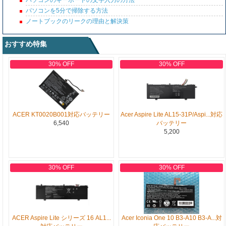
パソコンのキーボードの文字入力の方法
パソコンを5分で掃除する方法
ノートブックのリークの理由と解決策
おすすめ特集
30% OFF
30% OFF
ACER KT0020B001対応バッテリー
Acer Aspire Lite AL15-31P/Aspi...対応
6,540
バッテリー
5,200
30% OFF
30% OFF
ACER Aspire Lite シリーズ 16 AL1...
Acer Iconia One 10 B3-A10 B3-A...対