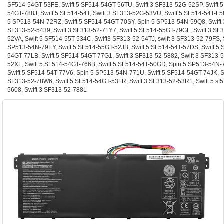
SF514-54GT-53FE, Swift 5 SF514-54GT-56TU, Swift 3 SF313-52G-52SP, Swift 
54GT-788J, Swift 5 SF514-54T, Swift 3 SF313-52G-53VU, Swift 5 SF514-54T-F5
5 SP513-54N-72RZ, Swift 5 SF514-54GT-70SY, Spin 5 SP513-54N-59Q8, Swift 
SF313-52-5439, Swift 3 SF313-52-71Y7, Swift 5 SF514-55GT-79GL, Swift 3 SF
52VA, Swift 5 SF514-55T-534C, Swift3 SF313-52-54TJ, swift 3 SF313-52-79FS, 
SP513-54N-79EY, Swift 5 SF514-55GT-52JB, Swift 5 SF514-54T-57DS, Swift 5 
54GT-77LB, Swift 5 SF514-54GT-77G1, Swift 3 SF313-52-5882, Swift 3 SF313-
52XL, Swift 5 SF514-54GT-766B, Swift 5 SF514-54T-50GD, Spin 5 SP513-54N-
Swift 5 SF514-54T-77V6, Spin 5 SP513-54N-771U, Swift 5 SF514-54GT-74JK, Sw
SF313-52-78W6, Swift 5 SF514-54GT-53FR, Swift 3 SF313-52-53R1, Swift 5 sf5
5608, Swift 3 SF313-52-788L