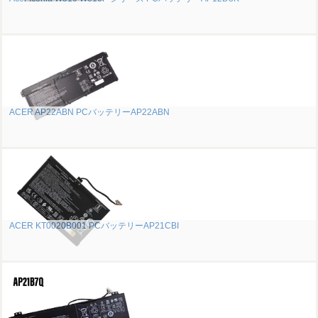
ACER AP22ABN PCバッテリーAP22ABN
ACER KT0020B001 PCバッテリーAP21CBI